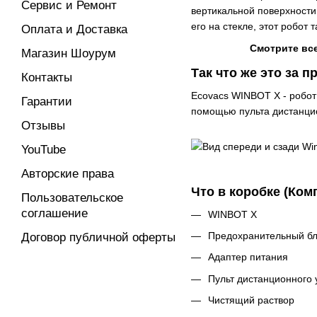
Сервис и Ремонт
вертикальной поверхност
его на стекле, этот робот
Оплата и Доставка
Смотрите вс
Магазин Шоурум
Так что же это за п
Контакты
Ecovacs WINBOT X - робот 
Гарантии
помощью пульта дистанци
Отзывы
YouTube
Авторские права
Что в коробке (Ком
Пользовательское
соглашение
WINBOT X
Предохранительный бл
Договор публичной оферты
Адаптер питания
Пульт дистанционного 
Чистящий раствор