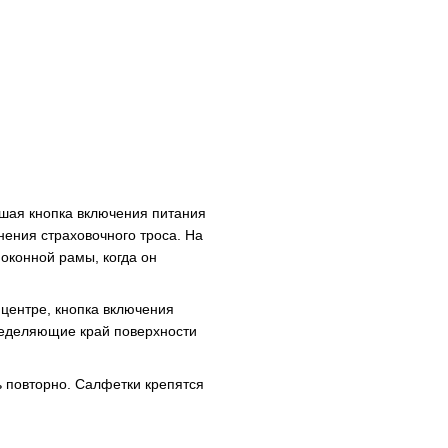
ьшая кнопка включения питания
ения страховочного троса. На
оконной рамы, когда он
 центре, кнопка включения
ределяющие край поверхности
ь повторно. Салфетки крепятся