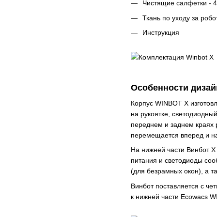
Чистящие салфетки - 4
Ткань по уходу за роб
Инструкция
Особенности дизай
Корпус WINBOT X изготовл
на рукоятке, светодиодны
переднем и заднем краях 
перемещается вперед и наз
На нижней части Винбот Х
питания и светодиоды со
(для безрамных окон), а 
Винбот поставляется с че
к нижней части Ecowacs W