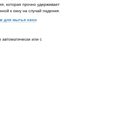
я, которая прочно удерживает
енной к окну на случай падения.
в для мытья окон
о автоматически или с