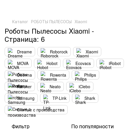
Каталог
РОБОТЫ ПЫЛЕСОСЫ
Xiaomi
Роботы Пылесосы Xiaomi -
Страница: 6
Dreame
Roborock
Xiaomi
MOVA
Hobot
Ecovacs
iRobot
Deerma
Rowenta
Philips
Karcher
Neato
iClebo
Samsung
TP-Link
Shark
Снятые с производства
Фильтр
По популярности