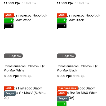
11 999 грн
11 999 грн
13 999 грн
13 999 грн
−10%
−10%
3
3
3
3
Подарок
Подарок
Робот-пилесос Roborock Q7
Робот-пилесос Roborock Q7
Pro Max White
Pro Max Black
8 999 грн
8 999 грн
9 999 грн
9 999 грн
−23%
Распродажа
Видео
−28%
Видео
3