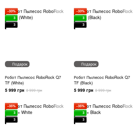
−33%
−33%
3
3
3
3
Подарок
Подарок
Робот Пылесос RoboRock Q7
Робот Пылесос RoboRock Q7
TF (White)
TF (Black)
5 999 грн
5 999 грн
8 999 грн
8 999 грн
−35%
−35%
3
3
3
3