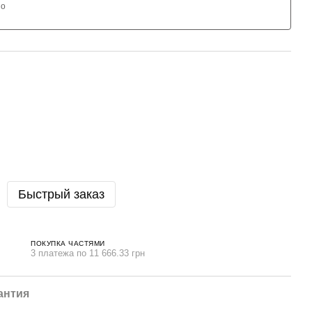
но
Быстрый заказ
ПОКУПКА ЧАСТЯМИ
3 платежа по 11 666.33 грн
антия