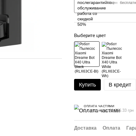
999 грн
бесплат
Выберите цвет
Купить
В кредит
ОПЛАТА ЧАСТЯМИ
3 платежа по 11 666.33 грн
Доставка
Оплата
Гар