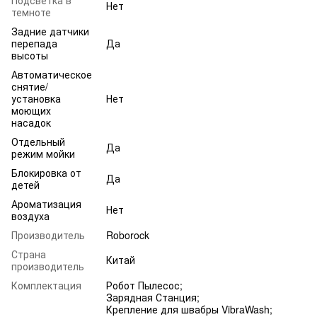
Нет
темноте
Задние датчики
перепада
Да
высоты
Автоматическое
снятие/
установка
Нет
моющих
насадок
Отдельный
Да
режим мойки
Блокировка от
Да
детей
Ароматизация
Нет
воздуха
Производитель
Roborock
Страна
Китай
производитель
Комплектация
Робот Пылесос;
Зарядная Станция;
Крепление для швабры VibraWash;