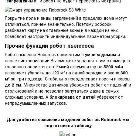
"
запрещенные
", и робот не будет пересекать их границ.
Покрытие пола и виды загрязнений в пределах дома могут
отличаться, причем значительно. Поэтому роборок
разбивает карту на отдельные зоны и в каждой из них
позволяет настроить индивидуальные параметры уборки.
Прочие функции робот пылесоса
Робот пылесос Roborock совместим с
умным домом
и
после синхронизации Вы сможете управлять им с помощью
голосовых ассистентов. Ёмкий аккумулятор на
5200 мАч
позволяет убирать до 120 м² на одной зарядке и около
300
м²
за три подхода. Стабильно преодолевает пороги и ковры
до 2 см.
Множество датчиков убережет робот от падений и
столкновений и не позволит запутаться даже в самых
сложных условиях. А
блокировка от детей
убережет от
непредумышленных запусков.
Для удобства сравнения моделей роботов Roborock мы
подготовили таблицу