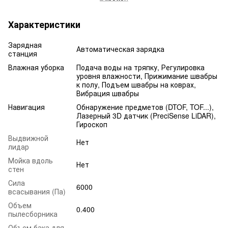
Характеристики
Зарядная
Автоматическая зарядка
станция
Влажная уборка
Подача воды на тряпку, Регулировка
уровня влажности, Прижимание швабры
к полу, Подъем швабры на коврах,
Вибрация швабры
Навигация
Обнаружение предметов (DTOF, TOF...),
Лазерный 3D датчик (PreciSense LiDAR),
Гироскоп
Выдвижной
Нет
лидар
Мойка вдоль
Нет
стен
Сила
6000
всасывания (Па)
Объем
0.400
пылесборника
Объем бака для