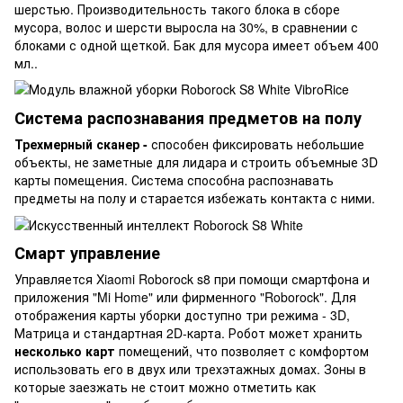
шерстью. Производительность такого блока в сборе
мусора, волос и шерсти выросла на 30%, в сравнении с
блоками с одной щеткой. Бак для мусора имеет объем 400
мл..
Система распознавания предметов на полу
Трехмерный сканер -
способен фиксировать небольшие
объекты, не заметные для лидара и строить объемные 3D
карты помещения. Система способна распознавать
предметы на полу и старается избежать контакта с ними.
Смарт управление
Управляется Xiaomi Roborock s8 при помощи смартфона и
приложения "Mi Home" или фирменного "Roborock". Для
отображения карты уборки доступно три режима - 3D,
Матрица и стандартная 2D-карта. Робот может хранить
несколько карт
помещений, что позволяет с комфортом
использовать его в двух или трехэтажных домах. Зоны в
которые заезжать не стоит можно отметить как