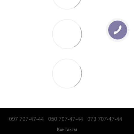
097 707-47-44
050 707-47-44
073 707-47-44
Контакты