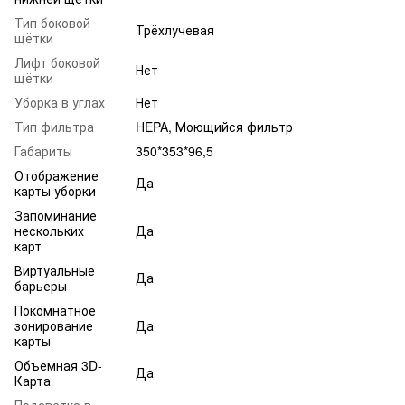
Тип боковой
Трёхлучевая
щётки
Лифт боковой
Нет
щётки
Уборка в углах
Нет
Тип фильтра
HEPA, Моющийся фильтр
Габариты
350*353*96,5
Отображение
Да
карты уборки
Запоминание
нескольких
Да
карт
Виртуальные
Да
барьеры
Покомнатное
зонирование
Да
карты
Объемная 3D-
Да
Карта
Подсветка в