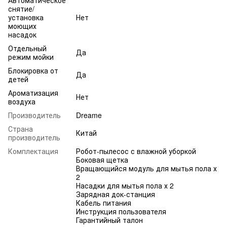
снятие/
установка
Нет
моющих
насадок
Отдельный
Да
режим мойки
Блокировка от
Да
детей
Ароматизация
Нет
воздуха
Производитель
Dreame
Страна
Китай
производитель
Комплектация
Робот-пылесос с влажной уборкой
Боковая щетка
Вращающийся модуль для мытья пола х
2
Насадки для мытья пола х 2
Зарядная док-станция
Кабель питания
Инструкция пользователя
Гарантийный талон