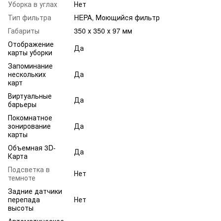
Уборка в углах
Нет
Тип фильтра
HEPA, Моющийся фильтр
Габариты
350 х 350 х 97 мм
Отображение
Да
карты уборки
Запоминание
нескольких
Да
карт
Виртуальные
Да
барьеры
Покомнатное
зонирование
Да
карты
Объемная 3D-
Да
Карта
Подсветка в
Нет
темноте
Задние датчики
перепада
Нет
высоты
Автоматическое