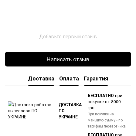
Добавьте первый отзыв
Написать отзыв
Доставка
Оплата
Гарантия
БЕСПЛАТНО
при
покупке от 8000
ДОСТАВКА
грн
ПО
При покупке на
УКРАИНЕ
меньшую сумму - по
тарифам перевозчика
БЕСПЛАТНО
при