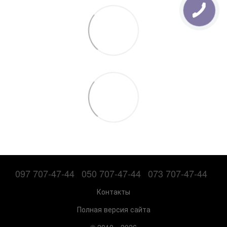
097 707-47-44
050 707-47-44
073 707-47-44
Контакты
Полная версия сайта
© 2010—2026