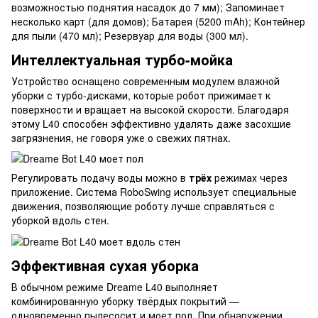
возможностью поднятия насадок до 7 мм); Запоминает
несколько карт (для домов); Батарея (5200 mAh); Контейнер
для пыли (470 мл); Резервуар для воды (300 мл).
Интеллектуальная турбо-мойка
Устройство оснащено современным модулем влажной
уборки с турбо-дисками, которые робот прижимает к
поверхности и вращает на высокой скорости. Благодаря
этому L40 способен эффективно удалять даже засохшие
загрязнения, не говоря уже о свежих пятнах.
Регулировать подачу воды можно в
трёх
режимах через
приложение. Система RoboSwing использует специальные
движения, позволяющие роботу лучше справляться с
уборкой вдоль стен.
Эффективная сухая уборка
В обычном режиме Dreame L40 выполняет
комбинированную уборку твёрдых покрытий —
одновременно пылесосит и моет пол. При обнаружении