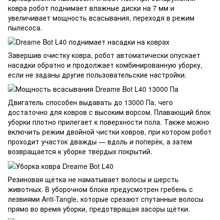
ковра робот поднимает влажные диски на 7 мм и
увеличивает мощность всасывания, переходя в режим
пылесоса.
Завершив очистку ковра, робот автоматически опускает
насадки обратно и продолжает комбинированную уборку,
если не заданы другие пользовательские настройки.
Двигатель способен выдавать до 13000 Па, чего
достаточно для ковров с высоким ворсом. Плавающий блок
уборки плотно прилегает к поверхности пола. Также можно
включить режим двойной чистки ковров, при котором робот
проходит участок дважды — вдоль и поперёк, а затем
возвращается к уборке твёрдых покрытий.
Резиновая щётка не наматывает волосы и шерсть
животных. В уборочном блоке предусмотрен гребень с
лезвиями Anti-Tangle, которые срезают спутанные волосы
прямо во время уборки, предотвращая засоры щётки.