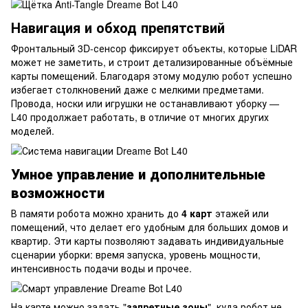
Навигация и обход препятствий
Фронтальный 3D-сенсор фиксирует объекты, которые LiDAR
может не заметить, и строит детализированные объёмные
карты помещений. Благодаря этому модулю робот успешно
избегает столкновений даже с мелкими предметами.
Провода, носки или игрушки не останавливают уборку —
L40 продолжает работать, в отличие от многих других
моделей.
Умное управление и дополнительные
возможности
В памяти робота можно хранить до
4 карт
этажей или
помещений, что делает его удобным для больших домов и
квартир. Эти карты позволяют задавать индивидуальные
сценарии уборки: время запуска, уровень мощности,
интенсивность подачи воды и прочее.
На карте можно задать "
запретные зоны
", куда робот не