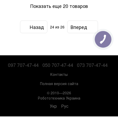
Показать еще 20 товаров
Назад
Вперед
24
из 26
097 707-47-44
050 707-47-44
073 707-47-44
Контакты
Полная версия сайта
© 2010—2026
Робототехника Украина
Укр
Рус