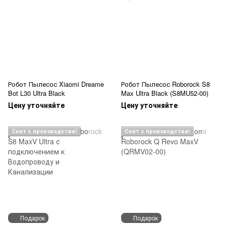
Робот Пылесос Xiaomi Dreame
Робот Пылесос Roborock S8
Bot L30 Ultra Black
Max Ultra Black (S8MU52-00)
Цену уточняйте
Цену уточняйте
Снят с производства!
Снят с производства!
Подарок
Подарок