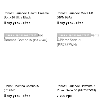
Робот Пылесос Xiaomi Dreame
Робот Пылесос Mova M1
Bot X30 Ultra Black
(RPM1GA)
Цену уточняйте
Цену уточняйте
Снят с производства!
Снят с производства!
iRobot Roomba Combo i5
Робот Пылесос Rowenta X-
(i517840)
Plorer Serie 50 (RR7387WH)
Цену уточняйте
7 799 грн