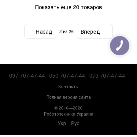
Показать еще 20 товаров
Назад
Вперед
2
из 26
097 707-47-44
050 707-47-44
073 707-47-44
Контакты
Полная версия сайта
© 2010—2026
Робототехника Украина
Укр
Рус