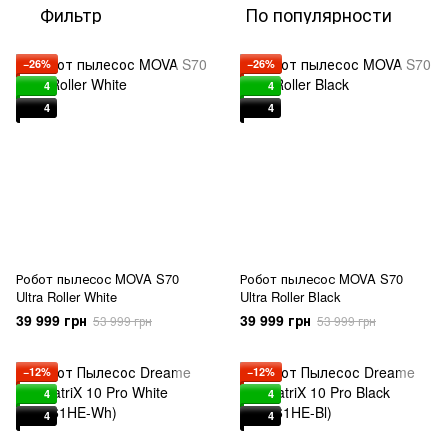
Фильтр
По популярности
−26%
−26%
4
4
4
4
Робот пылесос MOVA S70
Робот пылесос MOVA S70
Ultra Roller White
Ultra Roller Black
39 999 грн
39 999 грн
53 999 грн
53 999 грн
−12%
−12%
4
4
4
4