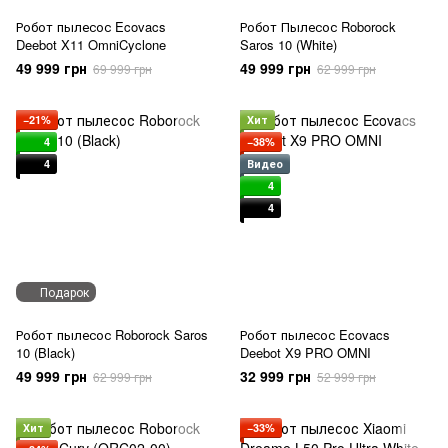
Робот пылесос Ecovacs
Робот Пылесос Roborock
Deebot X11 OmniCyclone
Saros 10 (White)
49 999 грн
49 999 грн
69 999 грн
62 999 грн
−21%
Хит
4
−38%
4
Видео
4
4
Подарок
Робот пылесос Roborock Saros
Робот пылесос Ecovacs
10 (Black)
Deebot X9 PRO OMNI
49 999 грн
32 999 грн
62 999 грн
52 999 грн
Хит
−33%