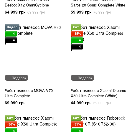
Deebot X12 OmniCyclone
Saros 20 Sonic Complete White
64 999 грн
59 999 грн
69 999 грн
76 999 грн
Видео
Хит
4
−35%
4
4
4
Подарок
Подарок
Робот пылесос MOVA V70
Робот пылесос Xiaomi Dreame
Ultra Complete
X50 Ultra Complete (White)
69 999 грн
44 999 грн
69 000 грн
Хит
Хит
−36%
−31%
4
4