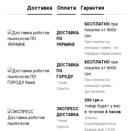
Доставка
Оплата
Гарантия
БЕСПЛАТНО
при
покупке от 8000
ДОСТАВКА
грн
ПО
При покупке на
УКРАИНЕ
меньшую сумму - по
тарифам перевозчика
БЕСПЛАТНО
при
ДОСТАВКА
покупке от 8000
ПО
грн
ГОРОДУ
При покупке на
* Киев,
меньшую сумму -
Одесса
Договорная
250 грн
и
товар
будет у вас
ЭКСПРЕСС
в течении
4 часов
ДОСТАВКА
Заказы
* Киев,
подтверждаются в
Одесса
будние дни (10:00-