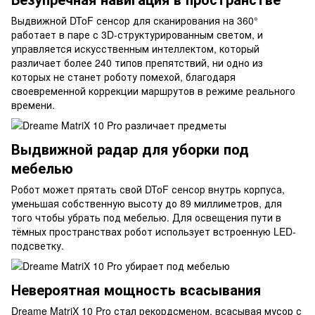
Выдвижной DToF сенсор для сканирования на 360°
работает в паре с 3D-структурированным светом, и
управляется искусственным интеллектом, который
различает более 240 типов препятствий, ни одно из
которых не станет роботу помехой, благодаря
своевременной коррекции маршрутов в режиме реального
времени.
Выдвижной радар для уборки под
мебелью
Робот может прятать свой DToF сенсор внутрь корпуса,
уменьшая собственную высоту до 89 миллиметров, для
того чтобы убрать под мебелью. Для освещения пути в
тёмных пространствах робот использует встроенную LED-
подсветку.
Невероятная мощность всасывания
Dreame MatriX 10 Pro стал рекордсменом, всасывая мусор с