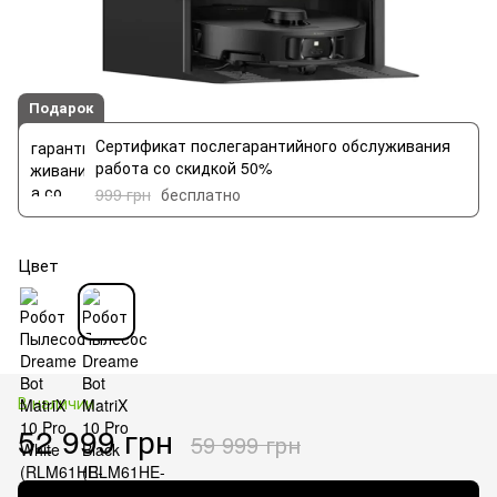
Подарок
Сертификат послегарантийного обслуживания
работа со скидкой 50%
999 грн
бесплатно
Цвет
В наличии
52 999 грн
59 999 грн