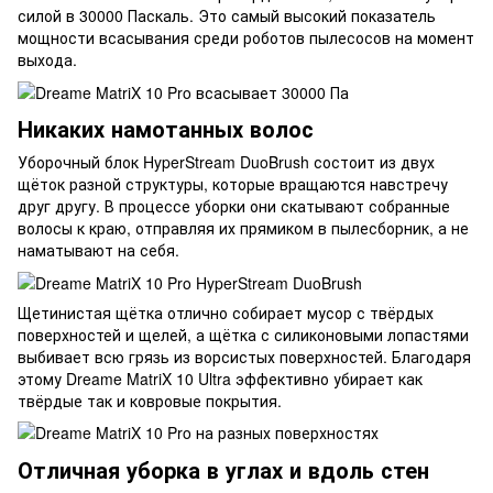
силой в 30000 Паскаль. Это самый высокий показатель
мощности всасывания среди роботов пылесосов на момент
выхода.
Никаких намотанных волос
Уборочный блок HyperStream DuoBrush состоит из двух
щёток разной структуры, которые вращаются навстречу
друг другу. В процессе уборки они скатывают собранные
волосы к краю, отправляя их прямиком в пылесборник, а не
наматывают на себя.
Щетинистая щётка отлично собирает мусор с твёрдых
поверхностей и щелей, а щётка с силиконовыми лопастями
выбивает всю грязь из ворсистых поверхностей. Благодаря
этому Dreame MatriX 10 Ultra эффективно убирает как
твёрдые так и ковровые покрытия.
Отличная уборка в углах и вдоль стен