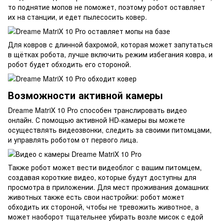
то поднятие мопов не поможет, поэтому робот оставляет
их на станции, и едет пылесосить ковер.
Для ковров с длинной бахромой, которая может запутаться
в щётках робота, лучше включить режим избегания ковра, и
робот будет обходить его стороной.
Возможности активной камеры
Dreame MatriX 10 Pro способен транслировать видео
онлайн. С помощью активной HD-камеры вы можете
осуществлять видеозвонки, следить за своими питомцами,
и управлять роботом от первого лица.
Также робот может вести видеоблог с вашим питомцем,
создавая короткие видео, которые будут доступны для
просмотра в приложении. Для мест проживания домашних
животных также есть свои настройки: робот может
обходить их стороной, чтобы не тревожить животное, а
может наоборот тщательнее убирать возле мисок с едой