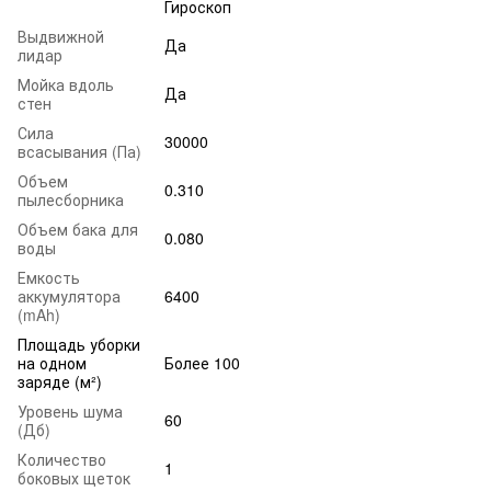
Гироскоп
Выдвижной
Да
лидар
Мойка вдоль
Да
стен
Сила
30000
всасывания (Па)
Объем
0.310
пылесборника
Объем бака для
0.080
воды
Емкость
аккумулятора
6400
(mAh)
Площадь уборки
на одном
Более 100
заряде (м²)
Уровень шума
60
(Дб)
Количество
1
боковых щеток