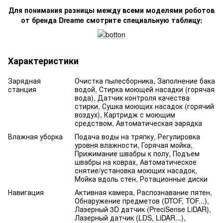
Для понимания разницы между всеми моделями роботов
от бренда Dreame смотрите специальную таблицу:
Характеристики
Зарядная
Очистка пылесборника, Заполнение бака
станция
водой, Стирка моющей насадки (горячая
вода), Датчик контроля качества
стирки, Сушка моющих насадок (горячий
воздух), Картридж с моющим
средством, Автоматическая зарядка
Влажная уборка
Подача воды на тряпку, Регулировка
уровня влажности, Горячая мойка,
Прижимание швабры к полу, Подъем
швабры на коврах, Автоматическое
снятие/установка моющих насадок,
Мойка вдоль стен, Ротационные диски
Навигация
Активная камера, Распознавание пятен,
Обнаружение предметов (DTOF, TOF...),
Лазерный 3D датчик (PreciSense LiDAR),
Лазерный датчик (LDS, LiDAR...),