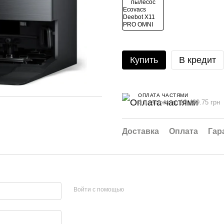
Купить
В кредит
ОПЛАТА ЧАСТЯМИ
4 платежа по 10 499.75 грн
Доставка
Оплата
Гар
Войти с помощью