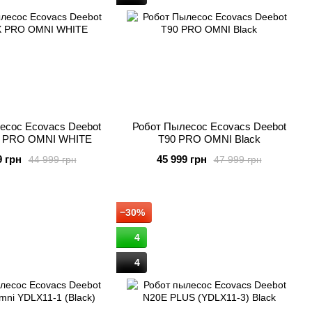
есос Ecovacs Deebot
Робот Пылесос Ecovacs Deebot
 PRO OMNI WHITE
T90 PRO OMNI Black
9 грн
45 999 грн
44 999 грн
47 999 грн
−30%
4
4