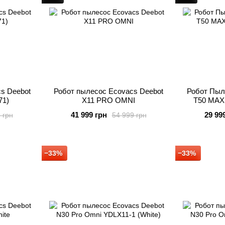
s Deebot
Робот пылесос Ecovacs Deebot
Робот Пыл
71)
X11 PRO OMNI
T50 MAX
41 999 грн
29 99
 грн
54 999 грн
−33%
−33%