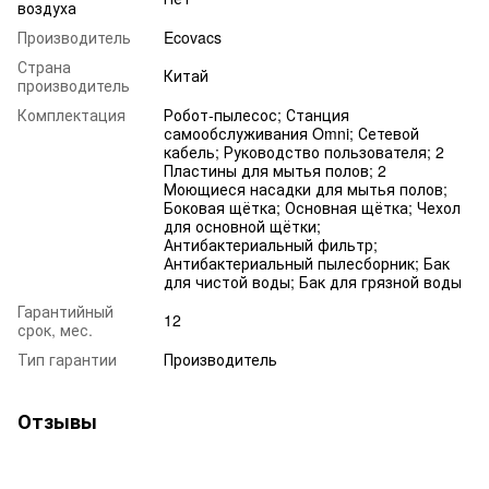
воздуха
Производитель
Ecovacs
Страна
Китай
производитель
Комплектация
Робот-пылесос; Станция
самообслуживания Omni; Сетевой
кабель; Руководство пользователя; 2
Пластины для мытья полов; 2
Моющиеся насадки для мытья полов;
Боковая щётка; Основная щётка; Чехол
для основной щётки;
Антибактериальный фильтр;
Антибактериальный пылесборник; Бак
для чистой воды; Бак для грязной воды
Гарантийный
12
срок, мес.
Тип гарантии
Производитель
Отзывы