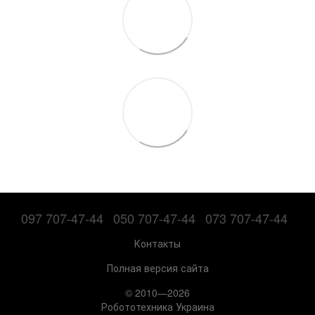
097 707-47-44
050 707-47-44
073 707-47-44
Контакты
Полная версия сайта
© 2010—2026
Робототехника Украина