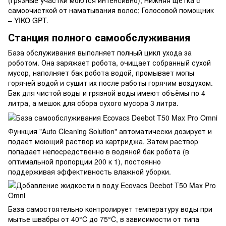
самоочисткой от наматывания волос; Голосовой помощник
– YIKO GPT.
Станция полного самообслуживания
База обслуживания выполняет полный цикл ухода за
роботом. Она заряжает робота, очищает собранный сухой
мусор, наполняет бак робота водой, промывает мопы
горячей водой и сушит их после работы горячим воздухом.
Бак для чистой воды и грязной воды имеют объёмы по 4
литра, а мешок для сбора сухого мусора 3 литра.
Функция "Auto Cleaning Solution" автоматически дозирует и
подаёт моющий раствор из картриджа. Затем раствор
попадает непосредственно в водяной бак робота (в
оптимальной пропорции 200 к 1), постоянно
поддерживая эффективность влажной уборки.
База самостоятельно контролирует температуру воды при
мытье швабры от 40°C до 75°C, в зависимости от типа