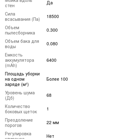
Да
стен
Сила
18500
всасывания (Па)
Объем
0.300
пылесборника
Объем бака для
0.080
воды
Емкость
аккумулятора
6400
(mAh)
Площадь уборки
на одном
Более 100
заряде (м²)
Уровень шума
68
(Дб)
Количество
1
боковых щеток
Преодоление
22 мм
порогов
Регулировка
Нет
клиренса