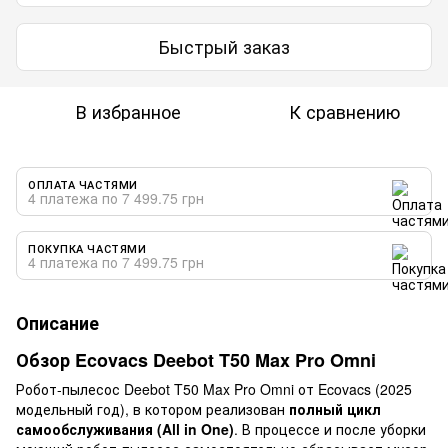
Быстрый заказ
В избранное
К сравнению
ОПЛАТА ЧАСТЯМИ
4 платежа по 7 499.75 грн
ПОКУПКА ЧАСТЯМИ
4 платежа по 7 499.75 грн
Описание
Обзор Ecovacs Deebot T50 Max Pro Omni
Робот-пылесос Deebot T50 Max Pro Omni от Ecovacs (2025
модельный год), в котором реализован
полный цикл
самообслуживания (All in One)
. В процессе и после уборки