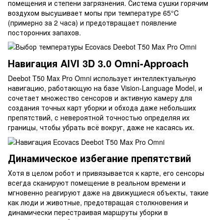
помещения и степени загрязнения. Система сушки горячим
воздухом высушивает мопы при температуре 65°C
(примерно за 2 часа) и предотвращает появление
посторонних запахов.
Навигация AIVI 3D 3.0 Omni-Approach
Deebot T50 Max Pro Omni использует интеллектуальную
навигацию, работающую на базе Vision-Language Model, и
сочетает множество сенсоров и активную камеру для
создания точных карт уборки и обхода даже небольших
препятствий, с невероятной точностью определяя их
границы, чтобы убрать всё вокруг, даже не касаясь их.
Динамическое избегание препятствий
Хотя в целом робот и привязывается к карте, его сенсоры
всегда сканируют помещение в реальном времени и
мгновенно реагируют даже на движущиеся объекты, такие
как люди и животные, предотвращая столкновения и
динамически перестраивая маршруты уборки в