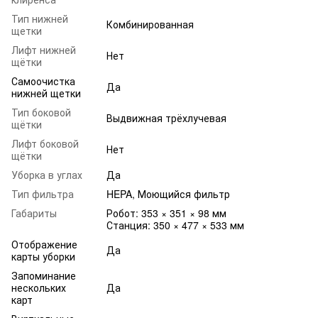
Тип нижней
Комбинированная
щетки
Лифт нижней
Нет
щётки
Самоочистка
Да
нижней щетки
Тип боковой
Выдвижная трёхлучевая
щётки
Лифт боковой
Нет
щётки
Уборка в углах
Да
Тип фильтра
HEPA, Моющийся фильтр
Габариты
Робот: 353 × 351 × 98 мм
Станция: 350 × 477 × 533 мм
Отображение
Да
карты уборки
Запоминание
нескольких
Да
карт