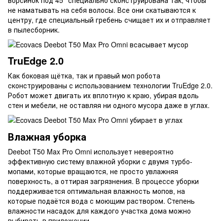
ворсинок под 45° специально сконструирована так, чтобы
не наматывать на себя волосы. Все они скатываются к
центру, где специальный гребень счищает их и отправляет
в пылесборник.
TruEdge 2.0
Как боковая щётка, так и правый моп робота
сконструированы с использованием технологии TruEdge 2.0.
Робот может двигать их вплотную к краю, убирая вдоль
стен и мебели, не оставляя ни одного мусора даже в углах.
Влажная уборка
Deebot T50 Max Pro Omni использует невероятно
эффективную систему влажной уборки с двумя турбо-
мопами, которые вращаются, не просто увлажняя
поверхность, а оттирая загрязнения. В процессе уборки
поддерживается оптимальная влажность мопов, на
которые подаётся вода с моющим раствором. Степень
влажности насадок для каждого участка дома можно
выбирать в приложении.