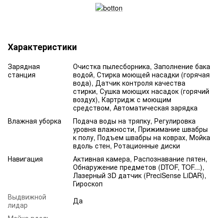
Характеристики
Зарядная
Очистка пылесборника, Заполнение бака
станция
водой, Стирка моющей насадки (горячая
вода), Датчик контроля качества
стирки, Сушка моющих насадок (горячий
воздух), Картридж с моющим
средством, Автоматическая зарядка
Влажная уборка
Подача воды на тряпку, Регулировка
уровня влажности, Прижимание швабры
к полу, Подъем швабры на коврах, Мойка
вдоль стен, Ротационные диски
Навигация
Активная камера, Распознавание пятен,
Обнаружение предметов (DTOF, TOF...),
Лазерный 3D датчик (PreciSense LiDAR),
Гироскоп
Выдвижной
Да
лидар
Мойка вдоль