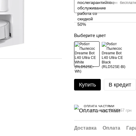
999 грн
бесплат
Выберите цвет
Купить
В кредит
ОПЛАТА ЧАСТЯМИ
3 платежа по 7 999.67 грн
Доставка
Оплата
Гар