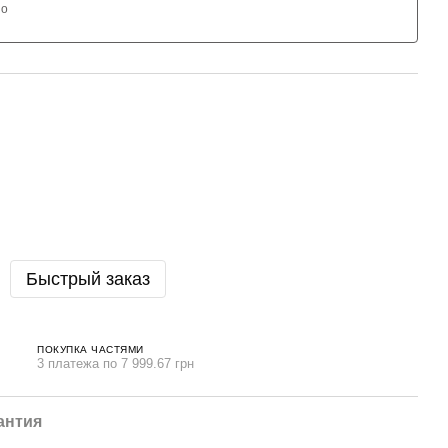
но
Быстрый заказ
ПОКУПКА ЧАСТЯМИ
3 платежа по 7 999.67 грн
антия