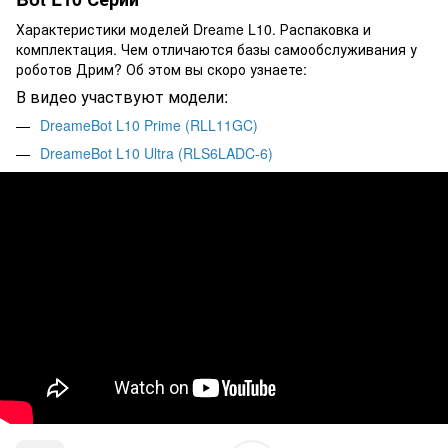
Характеристики моделей Dreame L10. Распаковка и
комплектация. Чем отличаются базы самообслуживания у
роботов Дрим? Об этом вы скоро узнаете:
В видео участвуют модели:
DreameBot L10 Prime (RLL11GC)
DreameBot L10 Ultra (RLS6LADC-6)