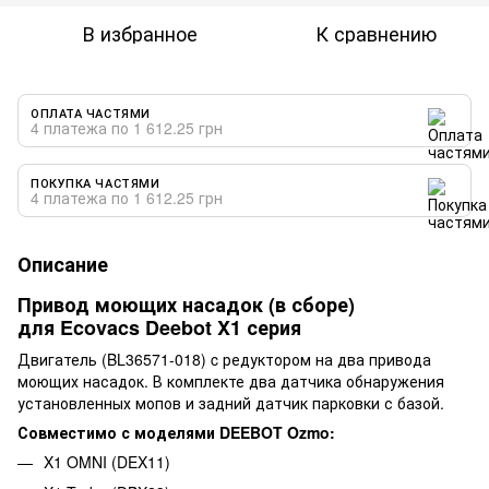
В избранное
К сравнению
ОПЛАТА ЧАСТЯМИ
4 платежа по 1 612.25 грн
ПОКУПКА ЧАСТЯМИ
4 платежа по 1 612.25 грн
Описание
Привод моющих насадок (в сборе)
для Ecovacs Deebot X1 серия
Двигатель (BL36571-018) c редуктором на два привода
моющих насадок. В комплекте два датчика обнаружения
установленных мопов и задний датчик парковки с базой.
Совместимо с моделями DEEBOT Ozmo:
X1 OMNI (DEX11)