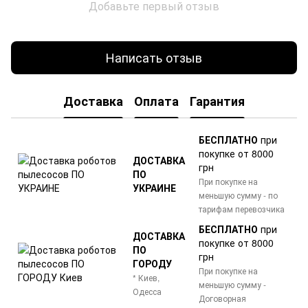
Добавьте первый отзыв
Написать отзыв
Доставка
Оплата
Гарантия
БЕСПЛАТНО
при
покупке от 8000
ДОСТАВКА
грн
ПО
При покупке на
УКРАИНЕ
меньшую сумму - по
тарифам перевозчика
БЕСПЛАТНО
при
ДОСТАВКА
покупке от 8000
ПО
грн
ГОРОДУ
При покупке на
* Киев,
меньшую сумму -
Одесса
Договорная