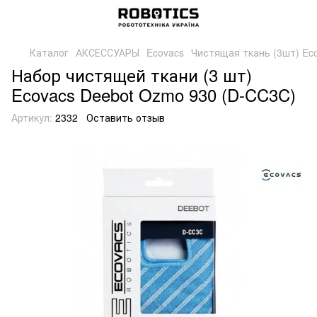
Каталог
АКСЕССУАРЫ
Ecovacs
Чистящая ткань (3шт) Ec
Набор чистящей ткани (3 шт)
Ecovacs Deebot Ozmo 930 (D-CC3C)
Артикул:
2332
Оставить отзыв