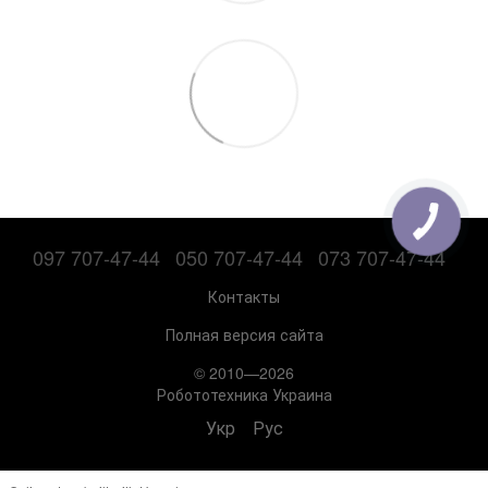
097 707-47-44
050 707-47-44
073 707-47-44
Контакты
Полная версия сайта
© 2010—2026
Робототехника Украина
Укр
Рус