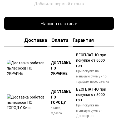
Добавьте первый отзыв
Написать отзыв
Доставка
Оплата
Гарантия
БЕСПЛАТНО
при
покупке от 8000
ДОСТАВКА
грн
ПО
При покупке на
УКРАИНЕ
меньшую сумму - по
тарифам перевозчика
БЕСПЛАТНО
при
ДОСТАВКА
покупке от 8000
ПО
грн
ГОРОДУ
При покупке на
* Киев,
меньшую сумму -
Одесса
Договорная