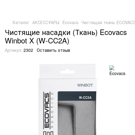
Каталог
АКСЕССУАРЫ
Ecovacs
Чистящая ткань ECOVACS
Чистящие насадки (Ткань) Ecovacs
Winbot X (W-CC2A)
Артикул:
2302
Оставить отзыв