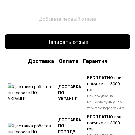
Добавьте первый отзыв
Написать отзыв
Доставка
Оплата
Гарантия
БЕСПЛАТНО
при
покупке от 8000
ДОСТАВКА
грн
ПО
При покупке на
УКРАИНЕ
меньшую сумму - по
тарифам перевозчика
БЕСПЛАТНО
при
ДОСТАВКА
покупке от 8000
ПО
грн
ГОРОДУ
При покупке на