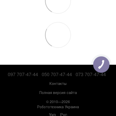
097 707-47-44
050 707-47-44
073 707-47-44
Контакты
Полная версия сайта
© 2010—2026
Робототехника Украина
Укр
Рус