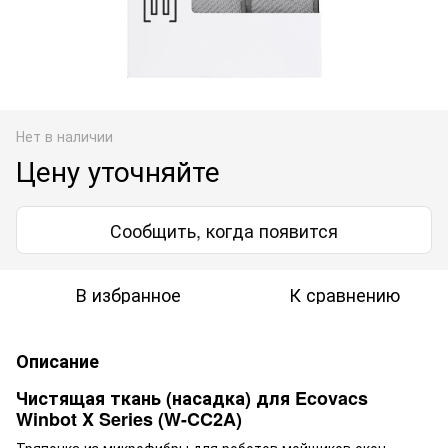
Нет в наличии
Цену уточняйте
Сообщить, когда появится
В избранное
К сравнению
Описание
Чистящая ткань (насадка) для Ecovacs
Winbot X Series (W-CC2A)
Тряпочка из микрофибры для роботов мойщиков окон.