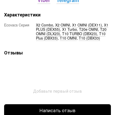
Характеристики
Ecovacs Серия
X2 Combo
,
X2 OMNI
,
X1 OMNI (DEX11)
,
X1
PLUS (DEX55)
,
X1 Turbo
,
T20e OMNI
,
T20
OMNI (DLX23)
,
T10 TURBO (DBX23)
,
T10
Plus (DBX33)
,
T10 OMNI
,
T10 (DBX33)
Отзывы
Добавьте первый отзыв
Написать отзыв