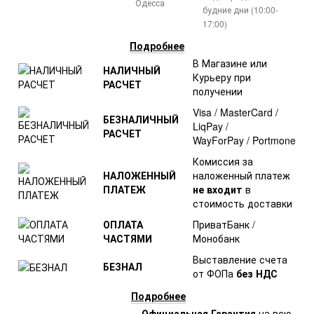
Одесса
будние дни (10:00-
17:00)
Подробнее
В Магазине или
НАЛИЧНЫЙ
Курьеру при
РАСЧЕТ
получении
Visa / MasterCard /
БЕЗНАЛИЧНЫЙ
LiqPay /
РАСЧЕТ
WayForPay / Portmone
Комиссия за
НАЛОЖЕННЫЙ
наложенный платеж
ПЛАТЕЖ
не входит
в
стоимость доставки
ОПЛАТА
ПриватБанк /
ЧАСТЯМИ
Монобанк
Выставление счета
БЕЗНАЛ
от ФОПа
без НДС
Подробнее
Официальная Гарантия
на всю