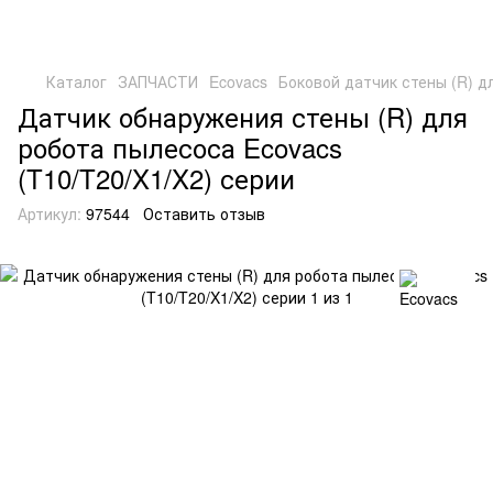
Каталог
ЗАПЧАСТИ
Ecovacs
Боковой датчик стены (R) дл
Датчик обнаружения стены (R) для
робота пылесоса Ecovacs
(T10/T20/X1/X2) серии
Артикул:
97544
Оставить отзыв