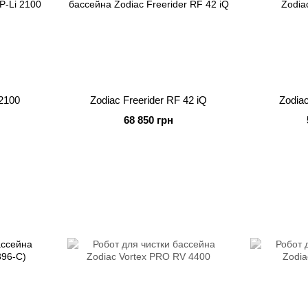
 2100
Zodiac Freerider RF 42 iQ
Zodia
68 850 грн