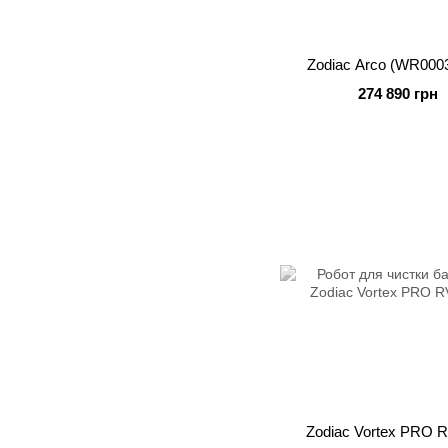
Zodiac Arco (WR000
274 890 грн
Zodiac Vortex PRO 