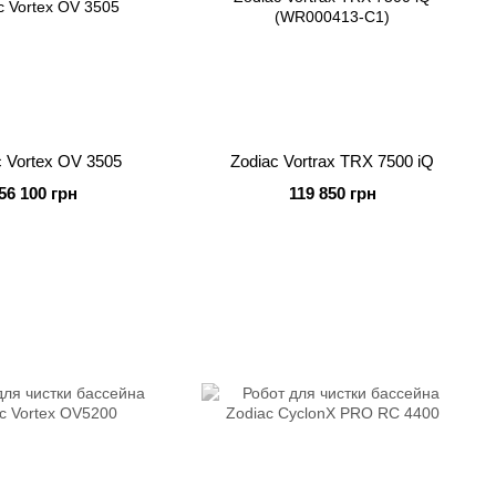
c Vortex OV 3505
Zodiac Vortrax TRX 7500 iQ
56 100 грн
119 850 грн