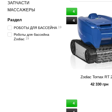
ЗАПЧАСТИ
МАССАЖЕРЫ
4
Раздел
4
19
РОБОТЫ ДЛЯ БАССЕЙНА
Роботы для бассейна
19
Zodiac
Zodiac Tornax RT 
42 330 грн
4