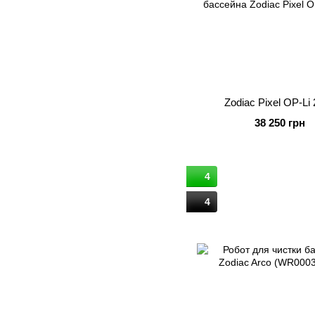
Zodiac Pixel OP-Li
38 250 грн
4
4