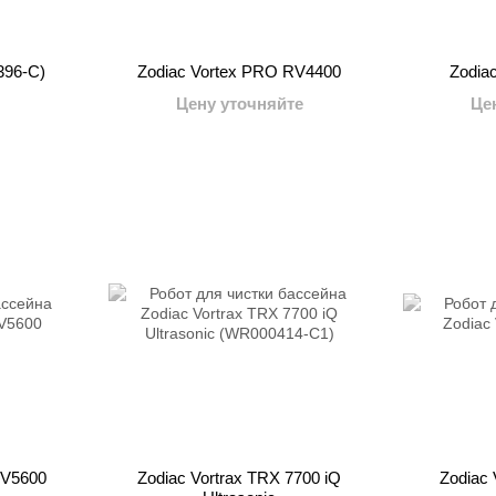
396-C)
Zodiac Vortex PRO RV4400
Zodia
Цену уточняйте
Це
RV5600
Zodiac Vortrax TRX 7700 iQ
Zodiac 