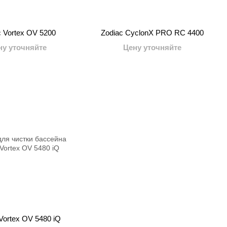
c Vortex OV 5200
Zodiac CyclonX PRO RC 4400
ну уточняйте
Цену уточняйте
Vortex OV 5480 iQ