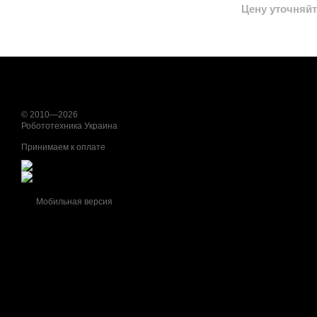
Цену уточняйт
© 2010—2026
Робототехника Украина
Принимаем к оплате
Мобильная версия