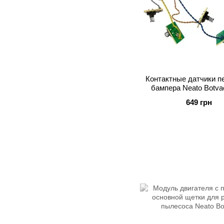
Контактные датчики п
бампера Neato Botva
649 грн