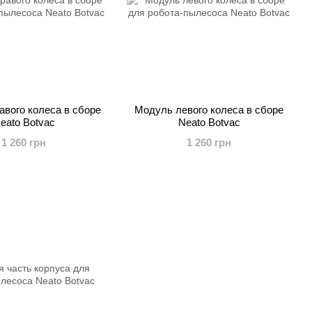
вого колеса в сборе
Модуль левого колеса в сборе
eato Botvac
Neato Botvac
1 260 грн
1 260 грн