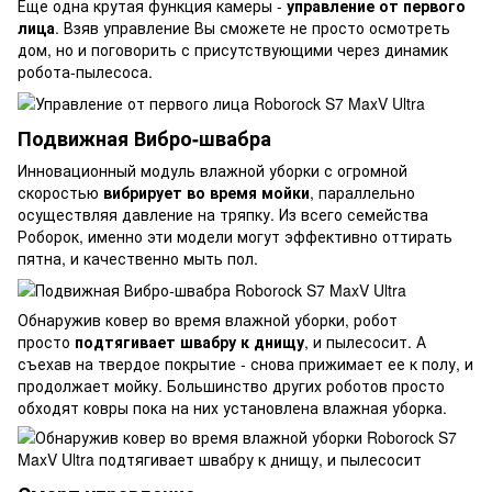
Еще одна крутая функция камеры -
управление от первого
лица
. Взяв управление Вы сможете не просто осмотреть
дом, но и поговорить с присутствующими через динамик
робота-пылесоса.
Подвижная Вибро-швабра
Инновационный модуль влажной уборки с огромной
скоростью
вибрирует во время мойки
, параллельно
осуществляя давление на тряпку. Из всего семейства
Роборок, именно эти модели могут эффективно оттирать
пятна, и качественно мыть пол.
Обнаружив ковер во время влажной уборки, робот
просто
подтягивает швабру к днищу
, и пылесосит. А
съехав на твердое покрытие - снова прижимает ее к полу, и
продолжает мойку. Большинство других роботов просто
обходят ковры пока на них установлена влажная уборка.