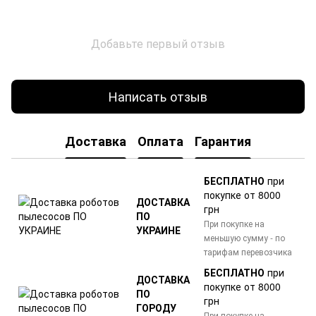
Добавьте первый отзыв
Написать отзыв
Доставка
Оплата
Гарантия
БЕСПЛАТНО
при
покупке от 8000
ДОСТАВКА
грн
ПО
При покупке на
УКРАИНЕ
меньшую сумму - по
тарифам перевозчика
БЕСПЛАТНО
при
ДОСТАВКА
покупке от 8000
ПО
грн
ГОРОДУ
При покупке на