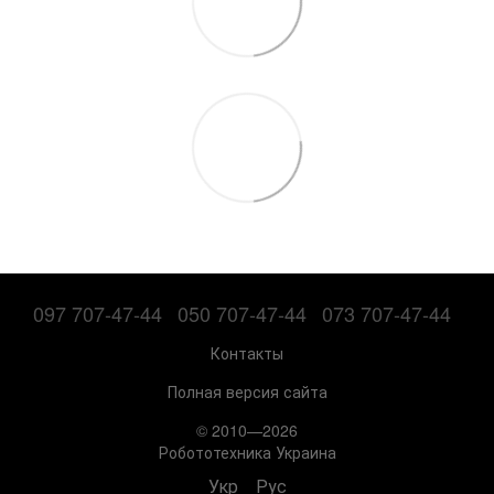
097 707-47-44
050 707-47-44
073 707-47-44
Контакты
Полная версия сайта
© 2010—2026
Робототехника Украина
Укр
Рус