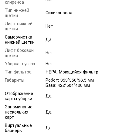
клиренса
Тип нижней
Силиконовая
щетки
Лифт нижней
Нет
щётки
Самоочистка
Да
нижней щетки
Лифт боковой
Нет
щётки
Уборка в углах
Нет
Тип фильтра
HEPA, Моющийся фильтр
Габариты
Робот: 353*350*96.5 мм
База: 422*504*420 мм
Отображение
Да
карты уборки
Запоминание
нескольких
Да
карт
Виртуальные
Да
барьеры