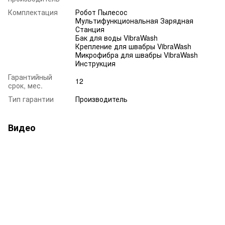
Комплектация
Робот Пылесос
Мультифункциональная Зарядная
Станция
Бак для воды VibraWash
Крепление для швабры VibraWash
Микрофибра для швабры VibraWash
Инструкция
Гарантийный
12
срок, мес.
Тип гарантии
Производитель
Видео