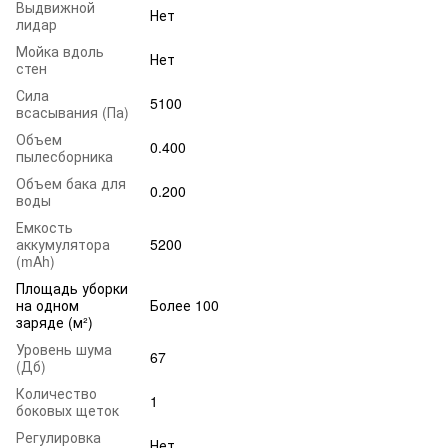
Выдвижной
Нет
лидар
Мойка вдоль
Нет
стен
Сила
5100
всасывания (Па)
Объем
0.400
пылесборника
Объем бака для
0.200
воды
Емкость
аккумулятора
5200
(mAh)
Площадь уборки
на одном
Более 100
заряде (м²)
Уровень шума
67
(Дб)
Количество
1
боковых щеток
Регулировка
Нет