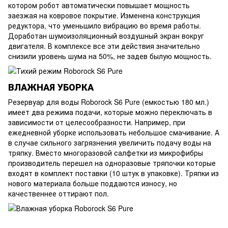
котором робот автоматически повышает мощность
заезжая на ковровое покрытие. Изменена конструкция
редуктора, что уменьшило вибрацию во время работы.
Доработан шумоизоляционный воздушный экран вокруг
двигателя. В комплексе все эти действия значительно
снизили уровень шума на 50%, не задев былую мощность.
ВЛАЖНАЯ УБОРКА
Резервуар для воды Roborock S6 Pure (емкостью 180 мл.)
имеет два режима подачи, которые можно переключать в
зависимости от целесообразности. Например, при
ежедневной уборке использовать небольшое смачивание. А
в случае сильного загрязнения увеличить подачу воды на
тряпку. Вместо многоразовой салфетки из микрофибры
производитель перешел на одноразовые тряпочки которые
входят в комплект поставки (10 штук в упаковке). Тряпки из
нового материала больше поддаются износу, но
качественнее оттирают пол.