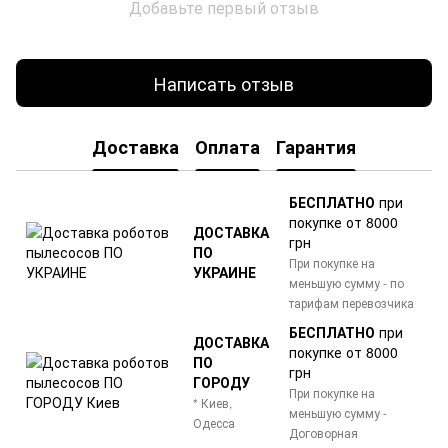
Добавьте первый отзыв
Написать отзыв
Доставка
Оплата
Гарантия
БЕСПЛАТНО
при
покупке от 8000
ДОСТАВКА
грн
ПО
При покупке на
УКРАИНЕ
меньшую сумму - по
тарифам перевозчика
БЕСПЛАТНО
при
ДОСТАВКА
покупке от 8000
ПО
грн
ГОРОДУ
При покупке на
* Киев,
меньшую сумму -
Одесса
Договорная