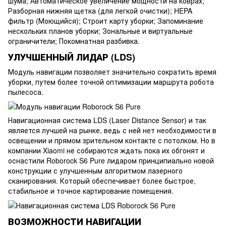
шума; Автоматическое увеличение мощности на коврах;
Разборная нижняя щетка (для легкой очистки); HEPA
фильтр (Моющийся); Строит карту уборки; Запоминание
нескольких планов уборки; Зональные и виртуальные
ограничители; Покомнатная разбивка.
УЛУЧШЕННЫЙ ЛИДАР (LDS)
Модуль навигации позволяет значительно сократить время
уборки, путем более точной оптимизации маршрута робота
пылесоса.
Навигационная система LDS (Laser Distance Sensor) и так
является лучшей на рынке, ведь с ней нет необходимости в
освещении и прямом зрительном контакте с потолком. Но в
компании Xiaomi не собираются ждать пока их обгонят и
оснастили Roborock S6 Pure лидаром принципиально новой
конструкции с улучшенным алгоритмом лазерного
сканирования. Который обеспечивает более быстрое,
стабильное и точное картирование помещения.
ВОЗМОЖНОСТИ НАВИГАЦИИ