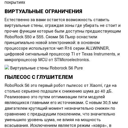
ВИРТУАЛЬНЫЕ ОГРАНИЧЕНИЯ
Естественно за вами остается возможность ставить
виртуальные стены, ограждая зоны где убирать не стоит и
прочие функции которые были доступны предшествующим
RoboRock S50 и S55. Сяоми S6 Пьюр оснастили
принципиально новой электроникой: в основном
процессоре используется чип R16 серии ALLWINNER,
цифровой сигнальный процессор TI от Texas Instruments, и
микропроцессор MCU от STMicroelectronics.
ПЫЛЕСОС С ГЛУШИТЕЛЕМ
RoboRock S6 это первый робот пылесос от Xiaomi, где на
столько серьезно подошли к снижению шума до 40 дБ.
Реализовано это путем оптимизации пяти модулей
являющихся главными его источниками. С новым 30,5 мм
двигателем крутящий момент незначительно снижен по
сравнению с предыдущим поколением, что значительно
уменьшило уровень шума, не влияя на мощность
всасывания. Исключением является режим «ковра», в