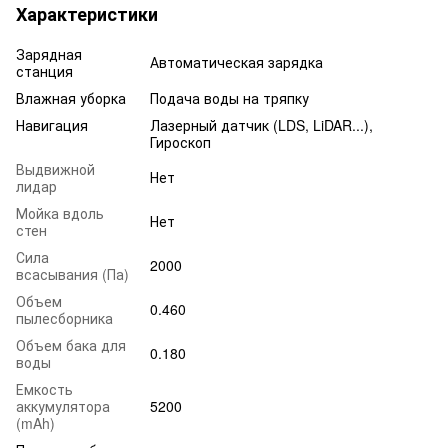
Характеристики
Зарядная
Автоматическая зарядка
станция
Влажная уборка
Подача воды на тряпку
Навигация
Лазерный датчик (LDS, LiDAR...),
Гироскоп
Выдвижной
Нет
лидар
Мойка вдоль
Нет
стен
Сила
2000
всасывания (Па)
Объем
0.460
пылесборника
Объем бака для
0.180
воды
Емкость
аккумулятора
5200
(mAh)