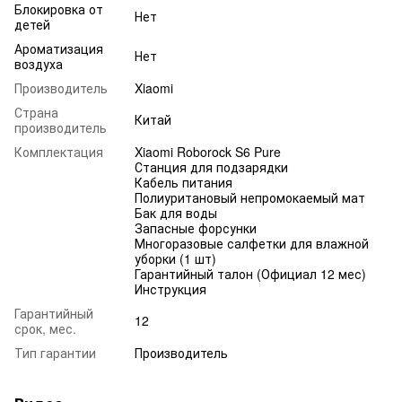
Блокировка от
Нет
детей
Ароматизация
Нет
воздуха
Производитель
Xiaomi
Страна
Китай
производитель
Комплектация
Xiaomi Roborock S6 Pure
Станция для подзарядки
Кабель питания
Полиуритановый непромокаемый мат
Бак для воды
Запасные форсунки
Многоразовые салфетки для влажной
уборки (1 шт)
Гарантийный талон (Официал 12 мес)
Инструкция
Гарантийный
12
срок, мес.
Тип гарантии
Производитель