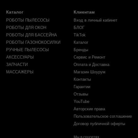
Каталог
Клиентам
РОБОТЫ ПЫЛЕСОСЫ
Вход в личный кабинет
РОБОТЫ ДЛЯ ОКОН
БЛОГ
РОБОТЫ ДЛЯ БАССЕЙНА
TikTok
РОБОТЫ ГАЗОНОКОСИЛКИ
Каталог
РУЧНЫЕ ПЫЛЕСОСЫ
Бренды
АКСЕССУАРЫ
Сервис и Ремонт
ЗАПЧАСТИ
Оплата и Доставка
МАССАЖЕРЫ
Магазин Шоурум
Контакты
Гарантии
Отзывы
YouTube
Авторские права
Пользовательское соглашение
Договор публичной оферты
Мы в соцсетях