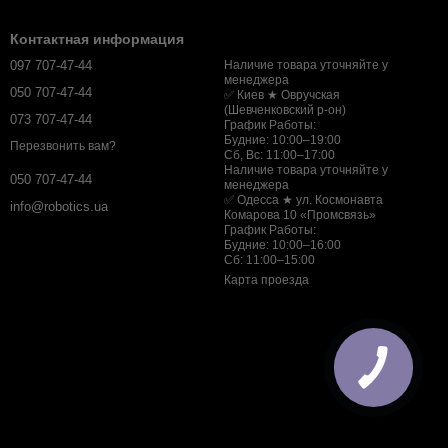
Контактная информация
097 707-47-44
Наличие товара уточняйте у
менеджера
050 707-47-44
✅ Киев ★ Овручская
(Шевченковский р-он)
073 707-47-44
График Работы:
Будние: 10:00–19:00
Перезвонить вам?
Сб, Вс: 11:00–17:00
Наличие товара уточняйте у
050 707-47-44
менеджера
✅ Одесса ★ ул. Космонавта
info@robotics.ua
Комарова 10 «Промсвязь»
График Работы:
Будние: 10:00–16:00
Сб: 11:00–15:00
Карта проезда