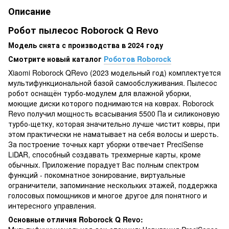
Описание
Робот пылесос Roborock Q Revo
Модель снята с производства в 2024 году
Смотрите новый каталог
Роботов Roborock
Xiaomi Roborock QRevo (2023 модельный год) комплектуется
мультифункциональной базой самообслуживания. Пылесос
робот оснащён турбо-модулем для влажной уборки,
моющие диски которого поднимаются на коврах. Roborock
Revo получил мощность всасывания 5500 Па и силиконовую
турбо-щетку, которая значительно лучше чистит ковры, при
этом практически не наматывает на себя волосы и шерсть.
За построение точных карт уборки отвечает PreciSense
LiDAR, способный создавать трехмерные карты, кроме
обычных. Приложение порадует Вас полным спектром
функций - покомнатное зонирование, виртуальные
ограничители, запоминание нескольких этажей, поддержка
голосовых помощников и многое другое для понятного и
интересного управления.
Основные отличия Roborock Q Revo: