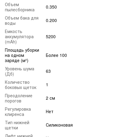
Объем
0.350
пылесборника
Объем бака для
0.200
воды
Емкость
аккумулятора
5200
(mAh)
Площадь уборки
на одном
Более 100
заряде (м²)
Уровень шума
63
(Дб)
Количество
1
боковых щеток
Преодоление
2 см
порогов
Регулировка
Нет
клиренса
Тип нижней
Силиконовая
щетки
Лифт нижней