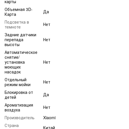
карты
Объемная 3D-
Да
Карта
Подсветка в
Нет
темноте
Задние датчики
перепада
Нет
высоты
Автоматическое
снятие/
установка
Нет
моющих
насадок
Отдельный
Нет
режим мойки
Блокировка от
Да
детей
Ароматизация
Нет
воздуха
Производитель
Xiaomi
Страна
Китай