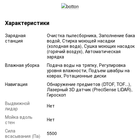
Характеристики
Зарядная
Очистка пылесборника, Заполнение бака
станция
водой, Стирка моющей насадки
(холодная вода), Сушка моющих насадок
(горячий воздух), Автоматическая
зарядка
Влажная уборка
Подача воды на тряпку, Регулировка
уровня влажности, Подъем швабры на
коврах, Ротационные диски
Навигация
Обнаружение предметов (DTOF, TOF...),
Лазерный 3D датчик (PreciSense LiDAR),
Гироскоп
Выдвижной
Нет
лидар
Мойка вдоль
Нет
стен
Сила
5500
всасывания (Па)