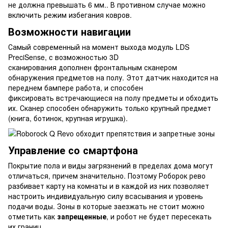
не должна превышать 6 мм.. В противном случае можно
включить режим избегания ковров.
Возможности навигации
Самый современный на момент выхода модуль LDS
PreciSense, с возможностью 3D
сканирования дополнен фронтальным сканером
обнаружения предметов на полу. Этот датчик находится на
переднем бампере работа, и способен
фиксировать встречающиеся на полу предметы и обходить
их. Сканер способен обнаружить только крупный предмет
(книга, ботинок, крупная игрушка).
Управление со смартфона
Покрытие пола и виды загрязнений в пределах дома могут
отличаться, причем значительно. Поэтому Роборок рево
разбивает карту на комнаты и в каждой из них позволяет
настроить индивидуальную силу всасывания и уровень
подачи воды. Зоны в которые заезжать не стоит можно
отметить как
запрещенные
, и робот не будет пересекать
их границ.