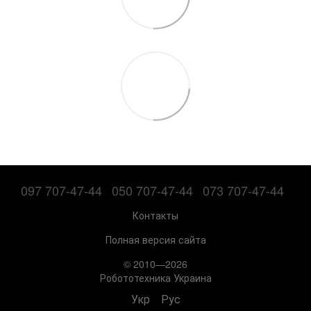
097 707-47-44
050 707-47-44
073 707-47-44
Контакты
Полная версия сайта
© 2010—2026
Робототехника Украина
Укр
Рус