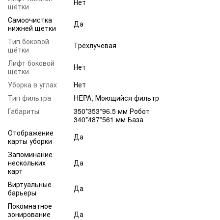
Нет
щётки
Самоочистка
Да
нижней щетки
Тип боковой
Трехлучевая
щётки
Лифт боковой
Нет
щётки
Уборка в углах
Нет
Тип фильтра
HEPA, Моющийся фильтр
Габариты
350*353*96.5 мм Робот
340*487*561 мм База
Отображение
Да
карты уборки
Запоминание
нескольких
Да
карт
Виртуальные
Да
барьеры
Покомнатное
зонирование
Да