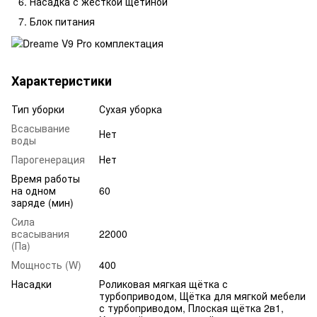
Насадка с жесткой щетиной
Блок питания
Характеристики
Тип уборки
Сухая уборка
Всасывание
Нет
воды
Парогенерация
Нет
Время работы
на одном
60
заряде (мин)
Сила
всасывания
22000
(Па)
Мощность (W)
400
Насадки
Роликовая мягкая щётка с
турбоприводом, Щётка для мягкой мебели
с турбоприводом, Плоская щётка 2в1,