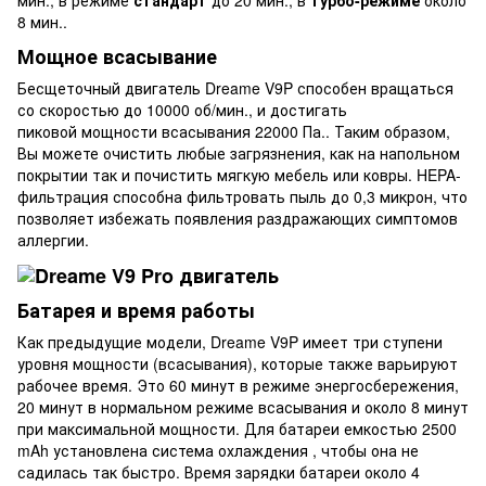
8 мин..
Мощное всасывание
Бесщеточный двигатель Dreame V9P способен вращаться
со скоростью до 10000 об/мин., и достигать
пиковой мощности всасывания 22000 Па.. Таким образом,
Вы можете очистить любые загрязнения, как на напольном
покрытии так и почистить мягкую мебель или ковры. HEPA-
фильтрация способна фильтровать пыль до 0,3 микрон, что
позволяет избежать появления раздражающих симптомов
аллергии.
Батарея и время работы
Как предыдущие модели, Dreame V9P имеет три ступени
уровня мощности (всасывания), которые также варьируют
рабочее время. Это 60 минут в режиме энергосбережения,
20 минут в нормальном режиме всасывания и около 8 минут
при максимальной мощности. Для батареи емкостью 2500
mAh установлена ​​система охлаждения , чтобы она не
садилась так быстро. Время зарядки батареи около 4