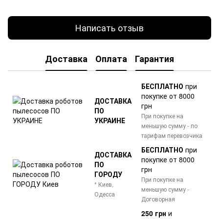
Написать отзыв
Доставка
Оплата
Гарантия
БЕСПЛАТНО
при
покупке от 8000
ДОСТАВКА
грн
ПО
При покупке на
УКРАИНЕ
меньшую сумму - по
тарифам перевозчика
БЕСПЛАТНО
при
ДОСТАВКА
покупке от 8000
ПО
грн
ГОРОДУ
При покупке на
* Киев,
меньшую сумму -
Одесса
Договорная
250 грн
и