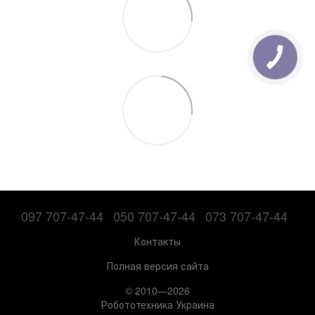
097 707-47-44
050 707-47-44
073 707-47-44
Контакты
Полная версия сайта
© 2010—2026
Робототехника Украина