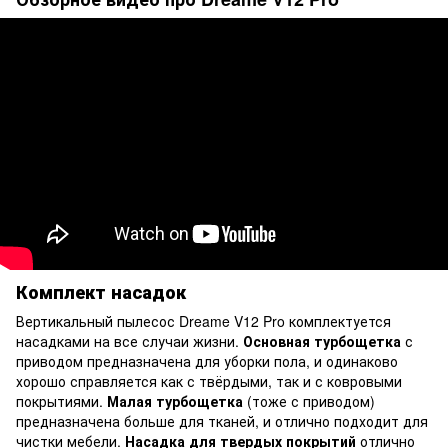
Комплект насадок
Вертикальный пылесос Dreame V12 Pro комплектуется
насадками на все случаи жизни.
Основная турбощетка
с
приводом предназначена для уборки пола, и одинаково
хорошо справляется как с твёрдыми, так и с ковровыми
покрытиями.
Малая турбощетка
(тоже с приводом)
предназначена больше для тканей, и отлично подходит для
чистки мебели.
Насадка для твердых покрытий
отлично