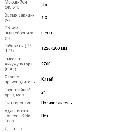
Моющийся
Да
фильтр
Время зарядки
4.0
(ч)
Объем
пылесборника
0.500
(л)
Габариты (Д/
1226x200 мм
Ш/В)
Емкость
Аккумулятора
2700
(mAh)
Страна
Китай
производитель
Гарантийный
24
срок, мес.
Тип гарантии
Производитель
Адаптивные
колеса "Slide
Нет
Tech"
Дозатор