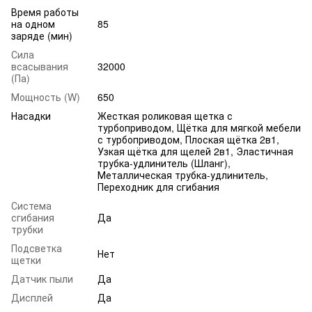
Время работы
на одном
85
заряде (мин)
Сила
всасывания
32000
(Па)
Мощность (W)
650
Насадки
Жесткая роликовая щетка с
турбоприводом, Щётка для мягкой мебели
с турбоприводом, Плоская щётка 2в1,
Узкая щётка для щелей 2в1, Эластичная
трубка-удлинитель (Шланг),
Металлическая трубка-удлинитель,
Переходник для сгибания
Система
сгибания
Да
трубки
Подсветка
Нет
щетки
Датчик пыли
Да
Дисплей
Да