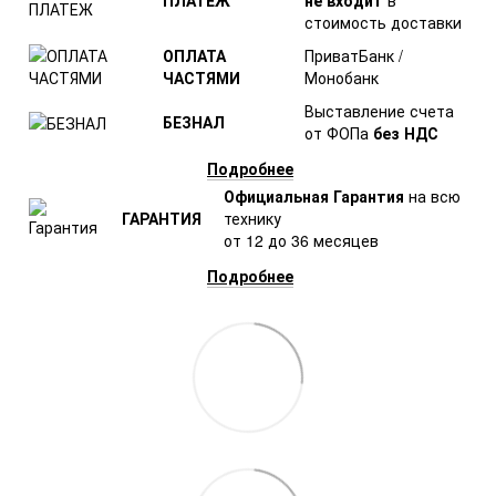
ПЛАТЕЖ
не входит
в
стоимость доставки
ОПЛАТА
ПриватБанк /
ЧАСТЯМИ
Монобанк
Выставление счета
БЕЗНАЛ
от ФОПа
без НДС
Подробнее
Официальная Гарантия
на всю
ГАРАНТИЯ
технику
от 12 до 36 месяцев
Подробнее