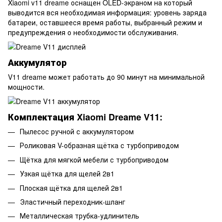
Xiaomi v11 dreame оснащен OLED-экраном на который
выводится вся необходимая информация: уровень заряда
батареи, оставшееся время работы, выбранный режим и
предупреждения о необходимости обслуживания.
Аккумулятор
V11 dreame может работать до 90 минут на минимальной
мощности.
Комплектация
Xiaomi Dreame V11:
Пылесос ручной с аккумулятором
Роликовая V-образная щётка с турбоприводом
Щётка для мягкой мебели с турбоприводом
Узкая щётка для щелей 2в1
Плоская щётка для щелей 2в1
Эластичный переходник-шланг
Металлическая трубка-удлинитель