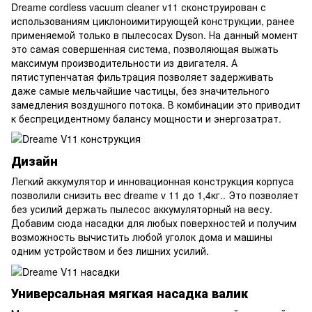
Dreame cordless vacuum cleaner v11 сконструирован с
использованиям циклоноимитирующей конструкции, ранее
применяемой только в пылесосах Dyson. На данный момент
это самая совершенная система, позволяющая выжать
максимум производительности из двигателя. А
пятиступенчатая фильтрация позволяет задерживать
даже самые мельчайшие частицы, без значительного
замедления воздушного потока. В комбинации это приводит
к беспрецидентному балансу мощности и энергозатрат.
Дизайн
Легкий аккумулятор и инновационная конструкция корпуса
позволили снизить вес dreame v 11 до 1,4кг.. Это позволяет
без усилий держать пылесос аккумуляторный на весу.
Добавим сюда насадки для любых поверхностей и получим
возможность вычистить любой уголок дома и машины
одним устройством и без лишних усилий.
Универсальная мягкая насадка валик