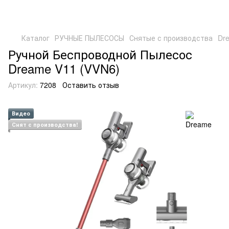
Каталог
РУЧНЫЕ ПЫЛЕСОСЫ
Снятые с производства
Dr
Ручной Беспроводной Пылесос
Dreame V11 (VVN6)
Артикул:
7208
Оставить отзыв
Видео
Снят с производства!