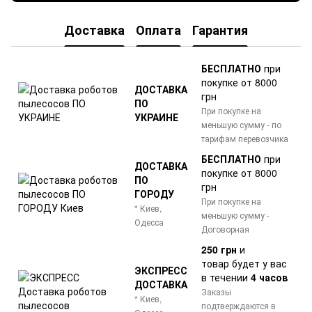
Доставка
Оплата
Гарантия
БЕСПЛАТНО
при
покупке от 8000
ДОСТАВКА
грн
ПО
При покупке на
УКРАИНЕ
меньшую сумму - по
тарифам перевозчика
БЕСПЛАТНО
при
ДОСТАВКА
покупке от 8000
ПО
грн
ГОРОДУ
При покупке на
* Киев,
меньшую сумму -
Одесса
Договорная
250 грн
и
товар
будет у вас
ЭКСПРЕСС
в течении
4 часов
ДОСТАВКА
Заказы
* Киев,
подтверждаются в