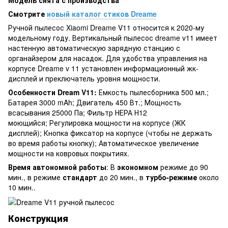
Смотрите
новый каталог стиков Dreame
Ручной пылесос Xiaomi Dreame V11 относится к 2020-му
модельному году. Вертикальный пылесос dreame v11 имеет
настенную автоматическую зарядную станцию с
органайзером для насадок. Для удобства управления на
корпусе Dreame v 11 установлен информационный жк-
дисплей и преключатель уровня мощности.
Особенности Dream V11:
Емкость пылесборника 500 мл.;
Батарея 3000 mAh; Двигатель 450 Вт.; Мощность
всасывания 25000 Па; Фильтр НЕРА Н12
моющийся; Регулировка мощности на корпусе (ЖК
дисплей); Кнопка фиксатор на корпусе (чтобы не держать
во время работы кнопку); Автоматическое увеличение
мощности на ковровых покрытиях.
Время автономной работы
: В
экономном
режиме до 90
мин., в режиме
стандарт
до 20 мин., в
турбо-режиме
около
10 мин..
Конструкция