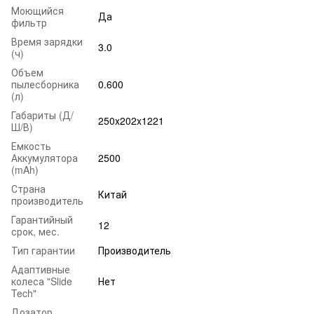
Моющийся
Да
фильтр
Время зарядки
3.0
(ч)
Объем
пылесборника
0.600
(л)
Габариты (Д/
250x202x1221
Ш/В)
Емкость
Аккумулятора
2500
(mAh)
Страна
Китай
производитель
Гарантийный
12
срок, мес.
Тип гарантии
Производитель
Адаптивные
колеса "Slide
Нет
Tech"
Дозатор