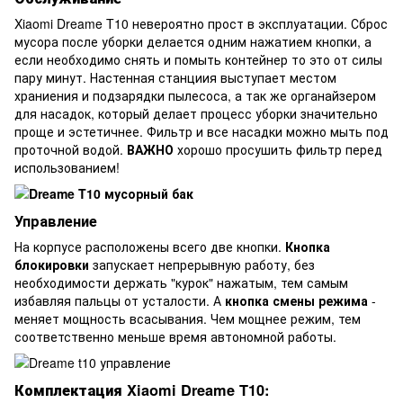
Xiaomi Dreame T10 невероятно прост в эксплуатации. Сброс
мусора после уборки делается одним нажатием кнопки, а
если необходимо снять и помыть контейнер то это от силы
пару минут. Настенная станциия выступает местом
храниения и подзарядки пылесоса, а так же органайзером
для насадок, который делает процесс уборки значительно
проще и эстетичнее. Фильтр и все насадки можно мыть под
проточной водой.
ВАЖНО
хорошо просушить фильтр перед
использованием!
Управление
На корпусе расположены всего две кнопки.
Кнопка
блокировки
запускает непрерывную работу, без
необходимости держать "курок" нажатым, тем самым
избавляя пальцы от усталости. А
кнопка смены режима
-
меняет мощность всасывания. Чем мощнее режим, тем
соответственно меньше время автономной работы.
Комплектация
Xiaomi Dreame T10: