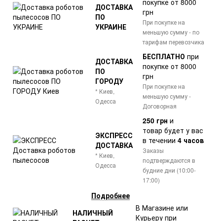
покупке от 8000
ДОСТАВКА
грн
ПО
При покупке на
УКРАИНЕ
меньшую сумму - по
тарифам перевозчика
БЕСПЛАТНО
при
ДОСТАВКА
покупке от 8000
ПО
грн
ГОРОДУ
При покупке на
* Киев,
меньшую сумму -
Одесса
Договорная
250 грн
и
товар
будет у вас
ЭКСПРЕСС
в течении
4 часов
ДОСТАВКА
Заказы
* Киев,
подтверждаются в
Одесса
будние дни (10:00-
17:00)
Подробнее
В Магазине или
НАЛИЧНЫЙ
Курьеру при