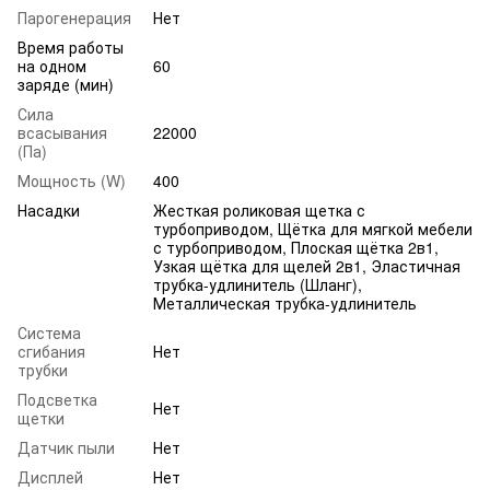
Парогенерация
Нет
Время работы
на одном
60
заряде (мин)
Сила
всасывания
22000
(Па)
Мощность (W)
400
Насадки
Жесткая роликовая щетка с
турбоприводом, Щётка для мягкой мебели
с турбоприводом, Плоская щётка 2в1,
Узкая щётка для щелей 2в1, Эластичная
трубка-удлинитель (Шланг),
Металлическая трубка-удлинитель
Система
сгибания
Нет
трубки
Подсветка
Нет
щетки
Датчик пыли
Нет
Дисплей
Нет