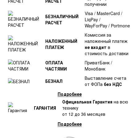
РАСЧЕТ
получении
Visa / MasterCard /
БЕЗНАЛИЧНЫЙ
LiqPay /
РАСЧЕТ
WayForPay / Portmone
Комиссия за
НАЛОЖЕННЫЙ
наложенный платеж
ПЛАТЕЖ
не входит
в
стоимость доставки
ОПЛАТА
ПриватБанк /
ЧАСТЯМИ
Монобанк
Выставление счета
БЕЗНАЛ
от ФОПа
без НДС
Подробнее
Официальная Гарантия
на всю
ГАРАНТИЯ
технику
от 12 до 36 месяцев
Подробнее