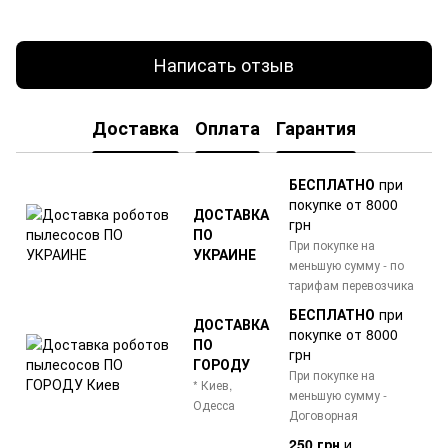
Написать отзыв
Доставка
Оплата
Гарантия
БЕСПЛАТНО
при
покупке от 8000
ДОСТАВКА
грн
ПО
При покупке на
УКРАИНЕ
меньшую сумму - по
тарифам перевозчика
БЕСПЛАТНО
при
ДОСТАВКА
покупке от 8000
ПО
грн
ГОРОДУ
При покупке на
* Киев,
меньшую сумму -
Одесса
Договорная
250 грн
и