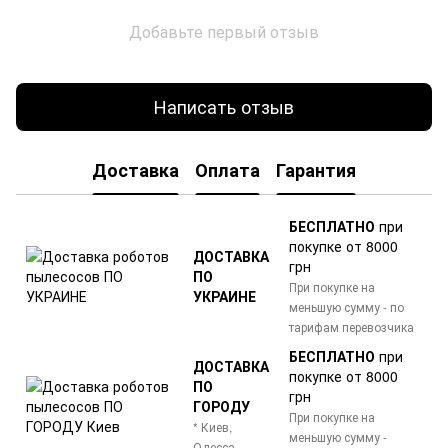
Добавьте первый отзыв
Написать отзыв
Доставка
Оплата
Гарантия
БЕСПЛАТНО
при
покупке от 8000
ДОСТАВКА
грн
ПО
При покупке на
УКРАИНЕ
меньшую сумму - по
тарифам перевозчика
БЕСПЛАТНО
при
ДОСТАВКА
покупке от 8000
ПО
грн
ГОРОДУ
При покупке на
* Киев,
меньшую сумму -
Одесса