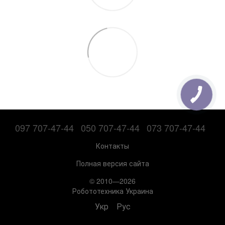
097 707-47-44
050 707-47-44
073 707-47-44
Контакты
Полная версия сайта
© 2010—2026
Робототехника Украина
Укр
Рус