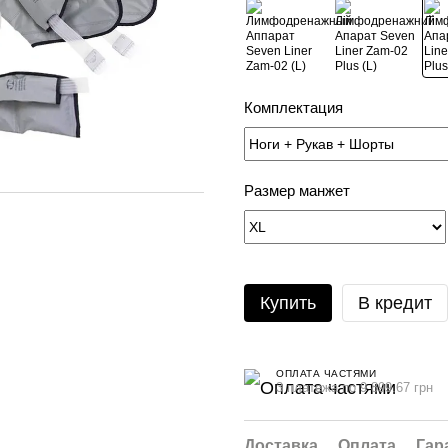
Комплектация
Размер манжет
Купить
В кредит
ОПЛАТА ЧАСТЯМИ
3 платежа по 9 899.67 грн
Доставка
Оплата
Гар