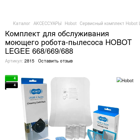
Каталог
АКСЕССУАРЫ
Hobot
Сервисный комплект Hobot 
Комплект для обслуживания
моющего робота-пылесоса HOBOT
LEGEE 668/669/688
Артикул:
2815
Оставить отзыв
4
4