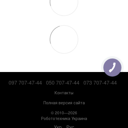
097 707-47-44
050 707-47-44
073 707-47-44
Контакты
Полная версия сайта
© 2010—2026
Робототехника Украина
Укр
Рус