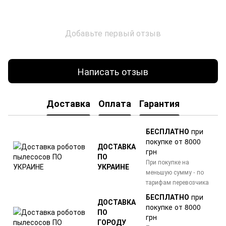
Добавьте первый отзыв
Написать отзыв
Доставка
Оплата
Гарантия
БЕСПЛАТНО
при
покупке от 8000
ДОСТАВКА
грн
ПО
При покупке на
УКРАИНЕ
меньшую сумму - по
тарифам перевозчика
БЕСПЛАТНО
при
ДОСТАВКА
покупке от 8000
ПО
грн
ГОРОДУ