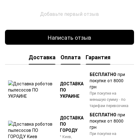
Добавьте первый отзыв
Написать отзыв
Доставка
Оплата
Гарантия
БЕСПЛАТНО
при
покупке от 8000
ДОСТАВКА
грн
ПО
При покупке на
УКРАИНЕ
меньшую сумму - по
тарифам перевозчика
БЕСПЛАТНО
при
ДОСТАВКА
покупке от 8000
ПО
грн
ГОРОДУ
При покупке на
* Киев,