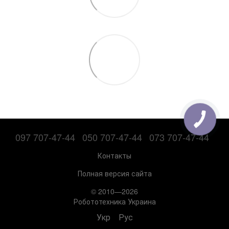
097 707-47-44
050 707-47-44
073 707-47-44
Контакты
Полная версия сайта
© 2010—2026
Робототехника Украина
Укр
Рус