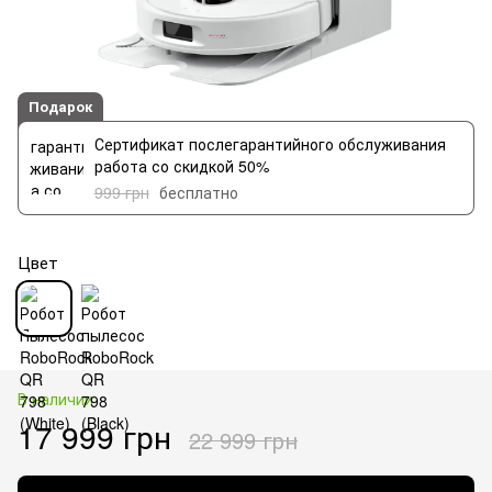
Подарок
Сертификат послегарантийного обслуживания
работа со скидкой 50%
999 грн
бесплатно
Цвет
В наличии
17 999 грн
22 999 грн