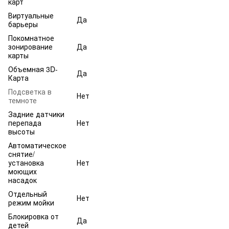
карт
Виртуальные
Да
барьеры
Покомнатное
зонирование
Да
карты
Объемная 3D-
Да
Карта
Подсветка в
Нет
темноте
Задние датчики
перепада
Нет
высоты
Автоматическое
снятие/
установка
Нет
моющих
насадок
Отдельный
Нет
режим мойки
Блокировка от
Да
детей