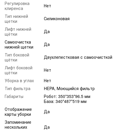
Регулировка
Нет
клиренса
Тип нижней
Силиконовая
щетки
Лифт нижней
Да
щётки
Самоочистка
Да
нижней щетки
Тип боковой
Двухлепестковая с самоочисткой
щётки
Лифт боковой
Нет
щётки
Уборка в углах
Нет
Тип фильтра
HEPA, Моющийся фильтр
Габариты
Робот: 350*353*96.5 мм
База: 340*487*519 мм
Отображение
Да
карты уборки
Запоминание
нескольких
Да