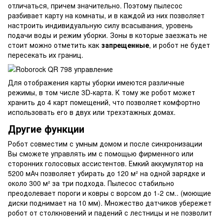
отличаться, причем значительно. Поэтому пылесос
разбивает карту на комнаты, и в каждой из них позволяет
настроить индивидуальную силу всасывания, уровень
подачи воды и режим уборки. Зоны в которые заезжать не
стоит можно отметить как
запрещенные
, и робот не будет
пересекать их границ.
Для отображения карты уборки имеются различные
режимы, в том числе 3D-карта. К тому же робот может
хранить до 4 карт помещений, что позволяет комфортно
использовать его в двух или трехэтажных домах.
Другие функции
Робот совместим с умным домом и после синхронизации
Вы сможете управлять им с помощью фирменного или
сторонних голосовых ассистентов. Емкий аккумулятор на
5200 мАч позволяет убирать до 120 м² на одной зарядке и
около 300 м² за три подхода. Пылесос стабильно
преодолевает пороги и ковры с ворсом до 1-2 см.. (моющие
диски поднимает на 10 мм). Множество датчиков убережет
робот от столкновений и падений с лестницы и не позволит