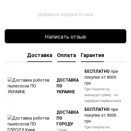
Добавьте первый отзыв
Написать отзыв
Доставка
Оплата
Гарантия
БЕСПЛАТНО
при
покупке от 8000
ДОСТАВКА
грн
ПО
При покупке на
УКРАИНЕ
меньшую сумму - по
тарифам перевозчика
БЕСПЛАТНО
при
ДОСТАВКА
покупке от 8000
ПО
грн
ГОРОДУ
При покупке на
* Киев,