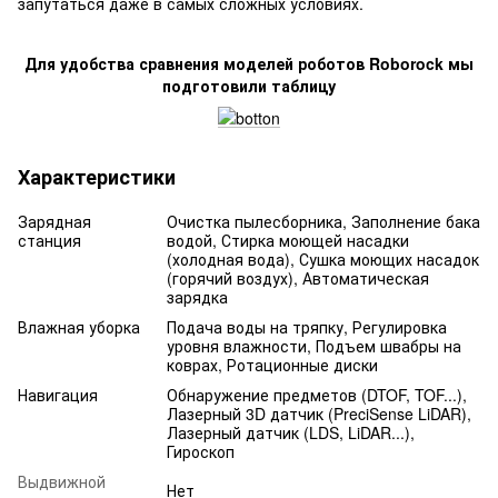
запутаться даже в самых сложных условиях.
Для удобства сравнения моделей роботов Roborock мы
подготовили таблицу
Характеристики
Зарядная
Очистка пылесборника, Заполнение бака
станция
водой, Стирка моющей насадки
(холодная вода), Сушка моющих насадок
(горячий воздух), Автоматическая
зарядка
Влажная уборка
Подача воды на тряпку, Регулировка
уровня влажности, Подъем швабры на
коврах, Ротационные диски
Навигация
Обнаружение предметов (DTOF, TOF...),
Лазерный 3D датчик (PreciSense LiDAR),
Лазерный датчик (LDS, LiDAR...),
Гироскоп
Выдвижной
Нет