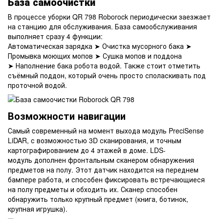
База самоочистки
В процессе уборки QR 798 Roborock периодически заезжает
на станцию ​​для обслуживания. База самообслуживания
выполняет сразу 4 функции:
Автоматическая зарядка ➤ Очистка мусорного бака ➤
Промывка моющих мопов ➤ Сушка мопов и поддона
➤ Наполнение бака робота водой. Также стоит отметить
съёмный поддон, который очень просто споласкивать под
проточной водой.
Возможности навигации
Самый современный на момент выхода модуль PreciSense
LiDAR, с возможностью 3D сканирования, и точным
картографированием до 4 этажей в доме. LDS-
модуль дополнен фронтальным сканером обнаружения
предметов на полу. Этот датчик находится на переднем
бампере работа, и способен фиксировать встречающиеся
на полу предметы и обходить их. Сканер способен
обнаружить только крупный предмет (книга, ботинок,
крупная игрушка).