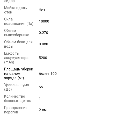
лидар
Мойка вдоль
Нет
стен
Сила
10000
всасывания (Па)
Объем
0.270
пылесборника
Объем бака для
0.080
воды
Емкость
аккумулятора
5200
(mAh)
Площадь уборки
на одном
Более 100
заряде (м²)
Уровень шума
55
(Дб)
Количество
1
боковых щеток
Преодоление
2 см
порогов