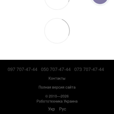
097 707-47-44
050 707-47-44
073 707-47-44
Контакты
Полная версия сайта
© 2010—2026
Робототехника Украина
Укр
Рус