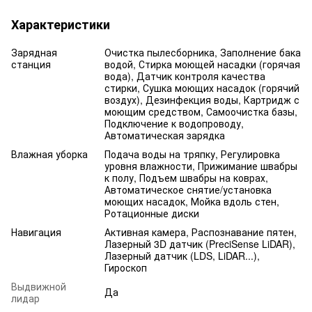
Характеристики
Зарядная
Очистка пылесборника, Заполнение бака
станция
водой, Стирка моющей насадки (горячая
вода), Датчик контроля качества
стирки, Сушка моющих насадок (горячий
воздух), Дезинфекция воды, Картридж с
моющим средством, Самоочистка базы,
Подключение к водопроводу,
Автоматическая зарядка
Влажная уборка
Подача воды на тряпку, Регулировка
уровня влажности, Прижимание швабры
к полу, Подъем швабры на коврах,
Автоматическое снятие/установка
моющих насадок, Мойка вдоль стен,
Ротационные диски
Навигация
Активная камера, Распознавание пятен,
Лазерный 3D датчик (PreciSense LiDAR),
Лазерный датчик (LDS, LiDAR...),
Гироскоп
Выдвижной
Да
лидар