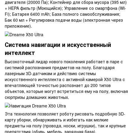
двигателя (20000 Па); Контейнер для сбора мусора (395 мл)
+ HEPA фильтр (Моющийся); Управление со смартфона (Wi-
Fi); Батарея 6400 mAh; База полного самообслуживания;
Бак 60 мл + Регулировка подачи воды (электронная через
приложение).
Система навигации и искусственный
интеллект
Высокоточный лидар нового поколения работает в паре с
системой распознания предметов на полу. Благодаря
лазерным 3D-датчикам и действию системы
искусственного интеллекта с активной камерой X50 Ultra с
впечатляющей точностью распознает до 200 типов
объектов, которые могут встретиться ему на полу, включая
сюрпризы домашних животных.
Эта технология позволяет роботу рисовать подробную 3D-
карту уборки, обнаруживать и избегать как мелкие
предметы на полу (провода, носки, игрушки), так и крупные
препятствия (обувь, мебель, зарядная база).