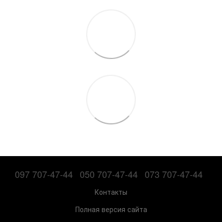
097 707-47-44
050 707-47-44
073 707-47-44
Контакты
Полная версия сайта