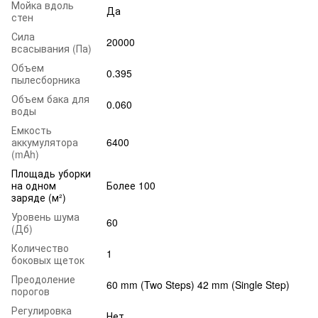
Мойка вдоль
Да
стен
Сила
20000
всасывания (Па)
Объем
0.395
пылесборника
Объем бака для
0.060
воды
Емкость
аккумулятора
6400
(mAh)
Площадь уборки
на одном
Более 100
заряде (м²)
Уровень шума
60
(Дб)
Количество
1
боковых щеток
Преодоление
60 mm (Two Steps) 42 mm (Single Step)
порогов
Регулировка
Нет