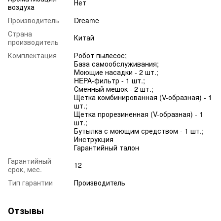
Нет
воздуха
Производитель
Dreame
Страна
Китай
производитель
Комплектация
Робот пылесос;
База самообслуживания;
Моющие насадки - 2 шт.;
HEPA-фильтр - 1 шт.;
Сменный мешок - 2 шт.;
Щетка комбинированная (V-образная) - 1
шт.;
Щетка прорезиненная (V-образная) - 1
шт.;
Бутылка с моющим средством - 1 шт.;
Инструкция
Гарантийный талон
Гарантийный
12
срок, мес.
Тип гарантии
Производитель
Отзывы