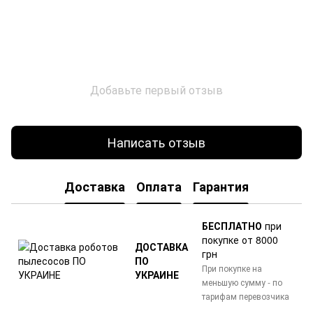
Добавьте первый отзыв
Написать отзыв
Доставка
Оплата
Гарантия
БЕСПЛАТНО
при
покупке от 8000
ДОСТАВКА
грн
ПО
При покупке на
УКРАИНЕ
меньшую сумму - по
тарифам перевозчика