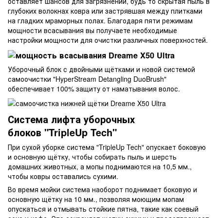
оставляет шансов для загрязнений, будь то скрытая пыль в
глубоких волокнах ковра или застрявшая между плитками
на гладких мраморных полах. Благодаря пяти режимам
мощности всасывания вы получаете необходимые
настройки мощности для очистки различных поверхностей.
Уборочный блок с двойными щётками и новой системой
самоочистки "HyperStream Detangling DuoBrush"
обеспечивает 100% защиту от наматывания волос.
Система лифта уборочных
блоков "TripleUp Tech"
При сухой уборке система "TripleUp Tech" опускает боковую
и основную щётку, чтобы собирать пыль и шерсть
домашних животных, а мопы поднимаются на 10,5 мм.,
чтобы ковры оставались сухими.
Во время мойки система наоборот поднимает боковую и
основную щётку на 10 мм., позволяя моющим мопам
опускаться и отмывать стойкие пятна, такие как соевый