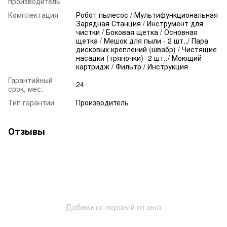
производитель
Комплектация
Робот пылесос / Мультифункциональная
Зарядная Станция / Инструмент для
чистки / Боковая щетка / Основная
щетка / Мешок для пыли - 2 шт../ Пара
дисковых креплений (швабр) / Чистящие
насадки (тряпочки) -2 шт../ Моющий
картридж / Фильтр / Инструкция
Гарантийный
24
срок, мес.
Тип гарантии
Производитель
Отзывы
Добавьте первый отзыв