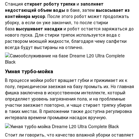
Станция
стирает роботу тряпки
и
заполняет
недостающий объем воды
в баке, затем
высасывает из
контейнера мусор
. После этого робот может продолжать
уборку, а если он уже закончил, то после стирки
база
высушивает насадки
и робот остается заряжаться до
нового пуска. Для стирки тряпок используется вода с
раствором моющей жидкости, благодаря чему салфетки
всегда будут выстираны на отлично.
Умная турбо-мойка
В процессе мойки робот вращает губки и прижимает их к
полу, периодически заезжая на базу промыть их. Но главная
фишка заключена в искусственном интеллекте, который
определяет уровень загрязнения пола, и на проблемные
участки заезжает повторно, и чаще стирает тряпку убирая
в таких местах. В приложении также доступна регулировка
интервала времени промывки насадок вручную.
Стоит ли говорить, что качество влажной уборки оставляет