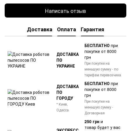
Написать отзыв
Доставка
Оплата
Гарантия
БЕСПЛАТНО
при
покупке от 8000
ДОСТАВКА
грн
ПО
При покупке на
УКРАИНЕ
меньшую сумму - по
тарифам перевозчика
БЕСПЛАТНО
при
ДОСТАВКА
покупке от 8000
ПО
грн
ГОРОДУ
При покупке на
* Киев,
меньшую сумму -
Одесса
Договорная
250 грн
и
товар
будет у вас
ЭКСПРЕСС