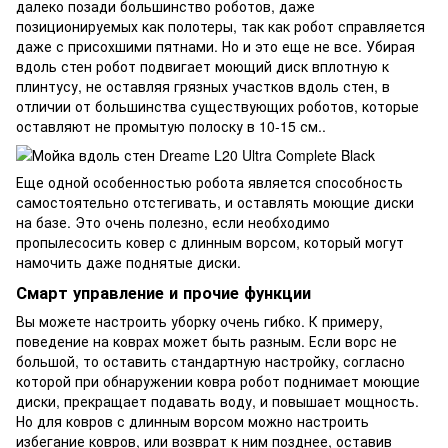
далеко позади большинство роботов, даже
позиционируемых как полотеры, так как робот справляется
даже с присохшими пятнами. Но и это еще не все. Убирая
вдоль стен робот подвигает моющий диск вплотную к
плинтусу, не оставляя грязных участков вдоль стен, в
отличии от большинства существующих роботов, которые
оставляют не промытую полоску в 10-15 см..
Еще одной особенностью робота является способность
самостоятельно отстегивать, и оставлять моющие диски
на базе. Это очень полезно, если необходимо
пропылесосить ковер с длинным ворсом, который могут
намочить даже поднятые диски.
Смарт управление и прочие функции
Вы можете настроить уборку очень гибко. К примеру,
поведение на коврах может быть разным. Если ворс не
большой, то оставить стандартную настройку, согласно
которой при обнаружении ковра робот поднимает моющие
диски, прекращает подавать воду, и повышает мощность.
Но для ковров с длинным ворсом можно настроить
избегание ковров, или возврат к ним позднее, оставив