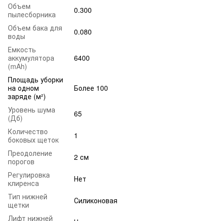
Объем
0.300
пылесборника
Объем бака для
0.080
воды
Емкость
аккумулятора
6400
(mAh)
Площадь уборки
на одном
Более 100
заряде (м²)
Уровень шума
65
(Дб)
Количество
1
боковых щеток
Преодоление
2 см
порогов
Регулировка
Нет
клиренса
Тип нижней
Силиконовая
щетки
Лифт нижней