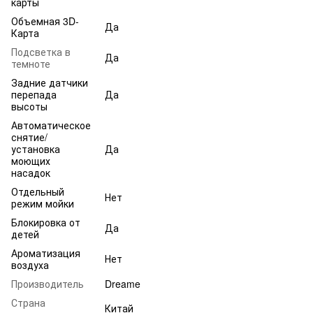
карты
Объемная 3D-
Да
Карта
Подсветка в
Да
темноте
Задние датчики
перепада
Да
высоты
Автоматическое
снятие/
установка
Да
моющих
насадок
Отдельный
Нет
режим мойки
Блокировка от
Да
детей
Ароматизация
Нет
воздуха
Производитель
Dreame
Страна
Китай