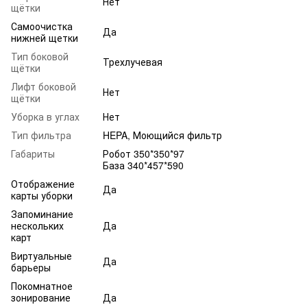
Нет
щётки
Самоочистка
Да
нижней щетки
Тип боковой
Трехлучевая
щётки
Лифт боковой
Нет
щётки
Уборка в углах
Нет
Тип фильтра
HEPA, Моющийся фильтр
Габариты
Робот 350*350*97
База 340*457*590
Отображение
Да
карты уборки
Запоминание
нескольких
Да
карт
Виртуальные
Да
барьеры
Покомнатное
зонирование
Да