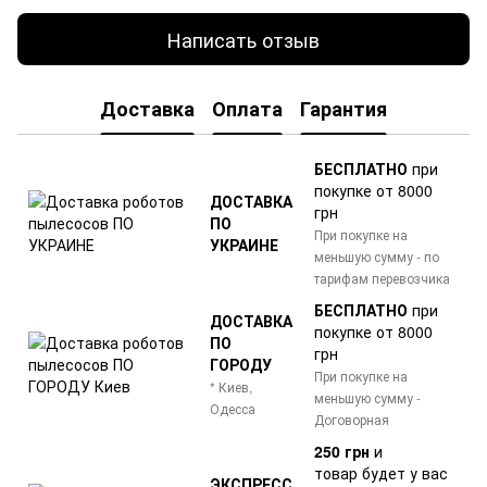
Написать отзыв
Доставка
Оплата
Гарантия
БЕСПЛАТНО
при
покупке от 8000
ДОСТАВКА
грн
ПО
При покупке на
УКРАИНЕ
меньшую сумму - по
тарифам перевозчика
БЕСПЛАТНО
при
ДОСТАВКА
покупке от 8000
ПО
грн
ГОРОДУ
При покупке на
* Киев,
меньшую сумму -
Одесса
Договорная
250 грн
и
товар
будет у вас
ЭКСПРЕСС