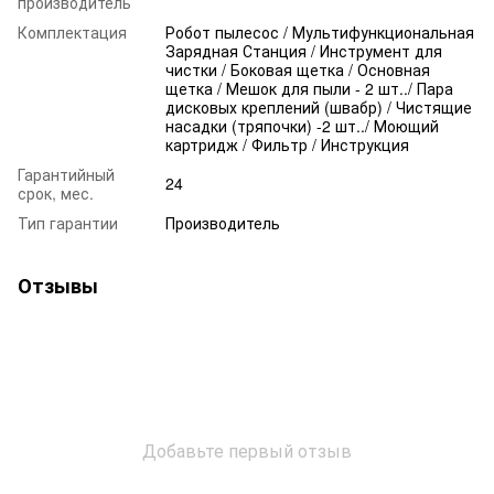
производитель
Комплектация
Робот пылесос / Мультифункциональная
Зарядная Станция / Инструмент для
чистки / Боковая щетка / Основная
щетка / Мешок для пыли - 2 шт../ Пара
дисковых креплений (швабр) / Чистящие
насадки (тряпочки) -2 шт../ Моющий
картридж / Фильтр / Инструкция
Гарантийный
24
срок, мес.
Тип гарантии
Производитель
Отзывы
Добавьте первый отзыв