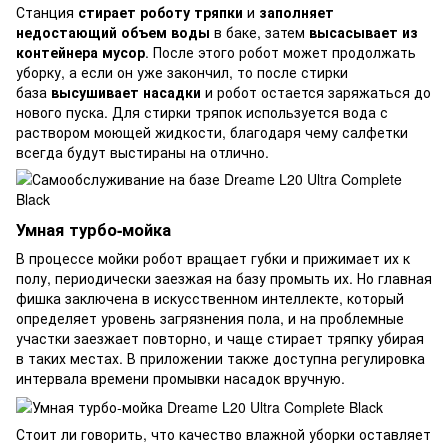
Станция
стирает роботу тряпки
и
заполняет
недостающий объем воды
в баке, затем
высасывает из
контейнера мусор
. После этого робот может продолжать
уборку, а если он уже закончил, то после стирки
база
высушивает насадки
и робот остается заряжаться до
нового пуска. Для стирки тряпок используется вода с
раствором моющей жидкости, благодаря чему салфетки
всегда будут выстираны на отлично.
Умная турбо-мойка
В процессе мойки робот вращает губки и прижимает их к
полу, периодически заезжая на базу промыть их. Но главная
фишка заключена в искусственном интеллекте, который
определяет уровень загрязнения пола, и на проблемные
участки заезжает повторно, и чаще стирает тряпку убирая
в таких местах. В приложении также доступна регулировка
интервала времени промывки насадок вручную.
Стоит ли говорить, что качество влажной уборки оставляет