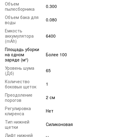
Объем
0.300
пылесборника
Объем бака для
0.080
воды
Емкость
аккумулятора
6400
(mAh)
Площадь уборки
на одном
Более 100
заряде (м²)
Уровень шума
65
(Дб)
Количество
1
боковых щеток
Преодоление
2 см
порогов
Регулировка
Нет
клиренса
Тип нижней
Силиконовая
щетки
Лифт нижней