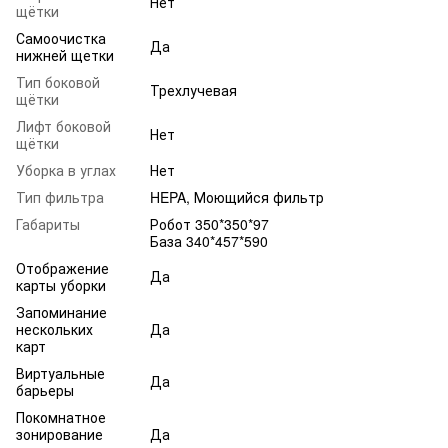
Нет
щётки
Самоочистка
Да
нижней щетки
Тип боковой
Трехлучевая
щётки
Лифт боковой
Нет
щётки
Уборка в углах
Нет
Тип фильтра
HEPA, Моющийся фильтр
Габариты
Робот 350*350*97
База 340*457*590
Отображение
Да
карты уборки
Запоминание
нескольких
Да
карт
Виртуальные
Да
барьеры
Покомнатное
зонирование
Да