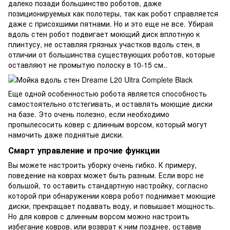
далеко позади большинство роботов, даже
позиционируемых как полотеры, так как робот справляется
даже с присохшими пятнами. Но и это еще не все. Убирая
вдоль стен робот подвигает моющий диск вплотную к
плинтусу, не оставляя грязных участков вдоль стен, в
отличии от большинства существующих роботов, которые
оставляют не промытую полоску в 10-15 см..
Еще одной особенностью робота является способность
самостоятельно отстегивать, и оставлять моющие диски
на базе. Это очень полезно, если необходимо
пропылесосить ковер с длинным ворсом, который могут
намочить даже поднятые диски.
Смарт управление и прочие функции
Вы можете настроить уборку очень гибко. К примеру,
поведение на коврах может быть разным. Если ворс не
большой, то оставить стандартную настройку, согласно
которой при обнаружении ковра робот поднимает моющие
диски, прекращает подавать воду, и повышает мощность.
Но для ковров с длинным ворсом можно настроить
избегание ковров, или возврат к ним позднее, оставив