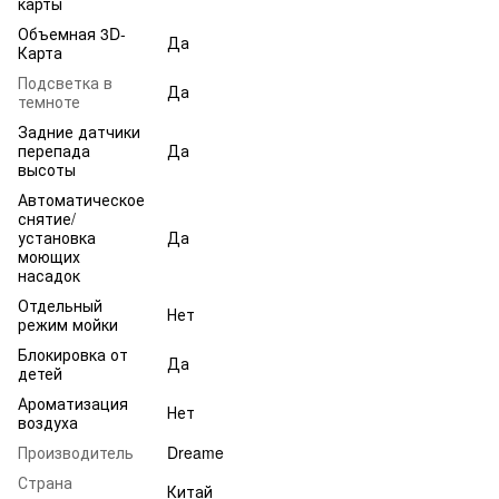
карты
Объемная 3D-
Да
Карта
Подсветка в
Да
темноте
Задние датчики
перепада
Да
высоты
Автоматическое
снятие/
установка
Да
моющих
насадок
Отдельный
Нет
режим мойки
Блокировка от
Да
детей
Ароматизация
Нет
воздуха
Производитель
Dreame
Страна
Китай