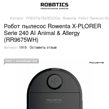
Каталог
РОБОТЫ ПЫЛЕСОСЫ
Rowenta
Робот Пылесос Row
Робот пылесос Rowenta X-PLORER
Serie 240 AI Animal & Allergy
(RR9675WH)
Артикул:
1915
Оставить отзыв
Снят с производства!