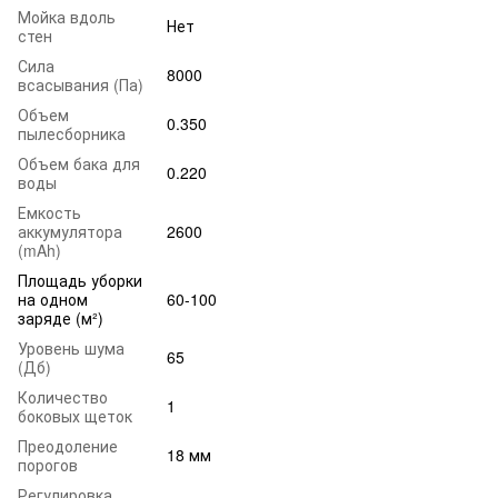
Мойка вдоль
Нет
стен
Сила
8000
всасывания (Па)
Объем
0.350
пылесборника
Объем бака для
0.220
воды
Емкость
аккумулятора
2600
(mAh)
Площадь уборки
на одном
60-100
заряде (м²)
Уровень шума
65
(Дб)
Количество
1
боковых щеток
Преодоление
18 мм
порогов
Регулировка