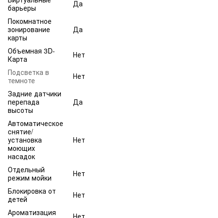
Да
барьеры
Покомнатное
зонирование
Да
карты
Объемная 3D-
Нет
Карта
Подсветка в
Нет
темноте
Задние датчики
перепада
Да
высоты
Автоматическое
снятие/
установка
Нет
моющих
насадок
Отдельный
Нет
режим мойки
Блокировка от
Нет
детей
Ароматизация
Нет