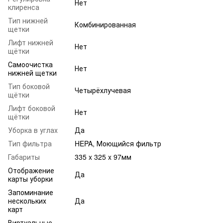
Нет
клиренса
Тип нижней
Комбинированная
щетки
Лифт нижней
Нет
щётки
Самоочистка
Нет
нижней щетки
Тип боковой
Четырёхлучевая
щётки
Лифт боковой
Нет
щётки
Уборка в углах
Да
Тип фильтра
HEPA, Моющийся фильтр
Габариты
335 x 325 x 97мм
Отображение
Да
карты уборки
Запоминание
нескольких
Да
карт
Виртуальные