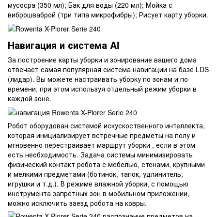
мусосра (350 мл); Бак для воды (220 мл); Мойка с
виброшваброй (три типа микрофибры); Рисует карту уборки.
Навигация и система AI
За построение карты уборки и зонирование вашего дома
отвечает самая популярная система навигации на базе LDS
(лидар). Вы можете настраивать уборку по зонам и по
времени, при этом используя отдельный режим уборки в
каждой зоне.
Робот оборудован системой искускоственного интеллекта,
которая инициализирует встречные предметы на полу и
мгновенно перестраивает маршрут уборки , если в этом
есть необходимость. Задача системы минимизировать
физический контакт робота с мебелью, стенами, крупными
и мелкими предметами (ботинок, тапок, удлинитель,
игрушки и т.д.). В режиме влажной уборки, с помощью
инструмента запретных зон в мобильном приложении,
можно исключить заезд робота на ковры.