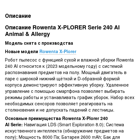
Описание
Описание Rowenta X-PLORER Serie 240 AI
Animal & Allergy
Модель снята с производства
Новые модели
Rowenta X-Plorer
Робот пылесос с функцией сухой и влажной уборки Rowenta
240 AI относится к (2023 модельному году) с системой
распознавания предметов на полу. Мощный двигатель в
паре с широкой нижний щёткой и D-образной формой
корпуса демонстрируют эффективную уборку. Удаленное
управление с помощью смартфона позволяет выбирать
режимы работы и устанавливать график уборок. Набор всех
необходимых сенсоров позволяет реагировать на
столкновения и не допускать падений с лестницы.
Основные преимущества Rowenta X-Plorer
240
AI Serie:
Навигация LDS (Smart Exploration 8.0); Система
искуственного интеллекта (обнаружение предметов на
полу); Мощность 8000 Па; Батарея 2600 mAh; Бак для