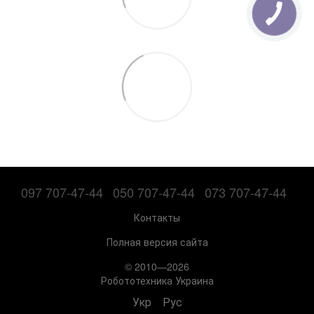
097 707-47-44
050 707-47-44
073 707-47-44
Контакты
Полная версия сайта
© 2010—2026
Робототехника Украина
Укр
Рус