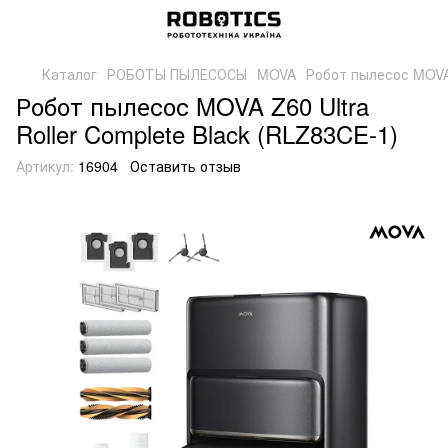
Каталог
РОБОТЫ ПЫЛЕСОСЫ
MOVA
Робот пылесос MOVA 
Робот пылесос MOVA Z60 Ultra
Roller Complete Black (RLZ83CE-1)
Артикул:
16904
Оставить отзыв