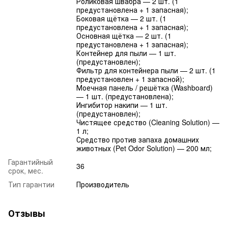
Роликовая швабра — 2 шт. (1
предустановлена + 1 запасная);
Боковая щётка — 2 шт. (1
предустановлена + 1 запасная);
Основная щётка — 2 шт. (1
предустановлена + 1 запасная);
Контейнер для пыли — 1 шт.
(предустановлен);
Фильтр для контейнера пыли — 2 шт. (1
предустановлен + 1 запасной);
Моечная панель / решётка (Washboard)
— 1 шт. (предустановлена);
Ингибитор накипи — 1 шт.
(предустановлен);
Чистящее средство (Cleaning Solution) —
1 л;
Средство против запаха домашних
животных (Pet Odor Solution) — 200 мл;
Гарантийный
36
срок, мес.
Тип гарантии
Производитель
Отзывы