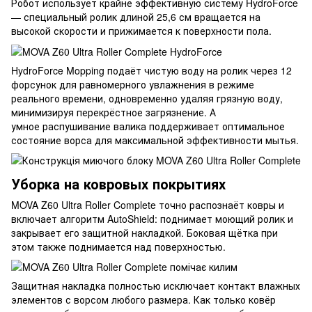
Робот использует крайне эффективную систему HydroForce
— специальный ролик длиной 25,6 см вращается на
высокой скорости и прижимается к поверхности пола.
HydroForce Mopping подаёт чистую воду на ролик через 12
форсунок для равномерного увлажнения в режиме
реального времени, одновременно удаляя грязную воду,
минимизируя перекрёстное загрязнение. А
умное распушивание валика поддерживает оптимальное
состояние ворса для максимальной эффективности мытья.
Уборка на ковровых покрытиях
MOVA Z60 Ultra Roller Complete точно распознаёт ковры и
включает алгоритм AutoShield: поднимает моющий ролик и
закрывает его защитной накладкой. Боковая щётка при
этом также поднимается над поверхностью.
Защитная накладка полностью исключает контакт влажных
элементов с ворсом любого размера. Как только ковёр