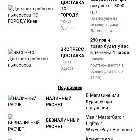
ДОСТАВКА
покупке от 8000
ПО
грн
ГОРОДУ
При покупке на
* Киев,
меньшую сумму -
Одесса
Договорная
250 грн
и
товар
будет у вас
ЭКСПРЕСС
в течении
4 часов
ДОСТАВКА
Заказы
* Киев,
подтверждаются в
Одесса
будние дни (10:00-
17:00)
Подробнее
В Магазине или
НАЛИЧНЫЙ
Курьеру при
РАСЧЕТ
получении
Visa / MasterCard /
БЕЗНАЛИЧНЫЙ
LiqPay /
РАСЧЕТ
WayForPay / Portmone
Комиссия за