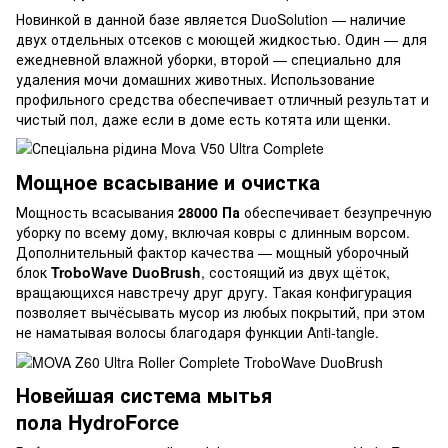
Новинкой в данной базе является DuoSolution — наличие
двух отдельных отсеков с моющей жидкостью. Один — для
ежедневной влажной уборки, второй — специально для
удаления мочи домашних животных. Использование
профильного средства обеспечивает отличный результат и
чистый пол, даже если в доме есть котята или щенки.
Мощное всасывание и очистка
Мощность всасывания
28000 Па
обеспечивает безупречную
уборку по всему дому, включая ковры с длинным ворсом.
Дополнительный фактор качества — мощный уборочный
блок
TroboWave DuoBrush
, состоящий из двух щёток,
вращающихся навстречу друг другу. Такая конфигурация
позволяет вычёсывать мусор из любых покрытий, при этом
не наматывая волосы благодаря функции Anti-tangle.
Новейшая система мытья
пола HydroForce