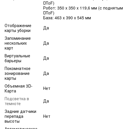
DToF)
Робот: 350 x 350 x 119,6 мм (с поднятым
DToF)
База: 463 x 390 x 545 мм
Отображение
Да
карты уборки
Запоминание
нескольких
Да
карт
Виртуальные
Да
барьеры
Покомнатное
зонирование
Да
карты
Объемная 3D-
Нет
Карта
Подсветка в
Да
темноте
Задние датчики
перепада
Нет
высоты
Автоматическое