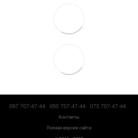
097 707-47-44
050 707-47-44
073 707-47-44
Контакты
Полная версия сайта