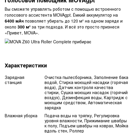
Вы сможете управлять роботом с помощью встроенного
голосового ассистента MOVAgpt. Ёмкий аккумулятор на
6400 мАч
позволяет убирать до 120 м² на одном заряде и
около
300 м²
за три подхода. И всё это просто признеся
«Привет, MOVA».
Характеристики
Зарядная
Очистка пылесборника, Заполнение бака
станция
водой, Стирка моющей насадки (горячая
вода), Датчик контроля качества
стирки, Сушка моющих насадок (горячий
воздух), Дезинфекция воды, Картридж с
моющим средством, Автоматическая
зарядка
Влажная уборка
Подача воды на тряпку, Регулировка
уровня влажности, Прижимание швабры
к полу, Подъем швабры на коврах, Мойка
вдоль стен, Роллер