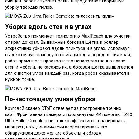
очищен, робот опускает ролик и продолжает гибридную
уборку твёрдых полов.
Уборка вдоль стен и в углах
Устройство применяет технологию MaxiReach для очистки
от края до края. Выдвижные боковая щётка и роллер
эффективно убирают вдоль плинтуса и в углах. Используя
высокоточную лазерную навигацию для определения края,
робот промывает пространство непосредственно возле
стен и мебели, не касаясь их, а боковая щётка выдвигается
для очистки углов каждый раз, когда робот оказывается в
нужной точке.
По-настоящему умная уборка
Круговой сканер DToF отвечает за построение точных
карт. Фронтальная камера и продвинутый ИИ помогают Z60
Ultra Roller Complete не только эффективно планировать
маршрут, но и динамически корректировать его,
обнаруживая даже мелкие объекты и обходя