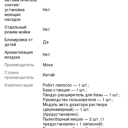
снятие/
установка
Нет
моющих
насадок
Отдельный
Нет
режим мойки
Блокировка от
Да
детей
Ароматизация
Нет
воздуха
Производитель
Mova
Страна
Китай
производитель
Комплектация
Робот-пилосос — 1 шт.;
База-станция — 1 шт.;
Пандус-расширитель для базы — 1 шт.;
Руководство пользователя — 1 шт.;
Модуль авто-дозатора раствора
(двухкамерный) — 1 шт.
(предустановлен);
Пылесборный мешок — 2 шт. (1
предустановлен + 1 запасной);