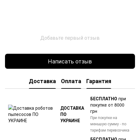
Добавьте первый отзыв
Написать отзыв
Доставка
Оплата
Гарантия
БЕСПЛАТНО
при
покупке от 8000
ДОСТАВКА
грн
ПО
При покупке на
УКРАИНЕ
меньшую сумму - по
тарифам перевозчика
БЕСПЛАТНО
при