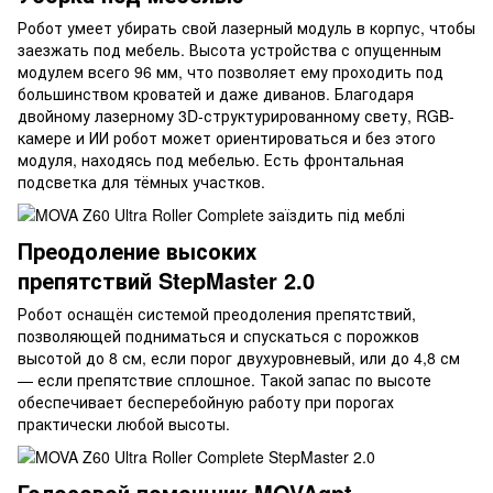
Робот умеет убирать свой лазерный модуль в корпус, чтобы
заезжать под мебель. Высота устройства с опущенным
модулем всего 96 мм, что позволяет ему проходить под
большинством кроватей и даже диванов. Благодаря
двойному лазерному 3D-структурированному свету, RGB-
камере и ИИ робот может ориентироваться и без этого
модуля, находясь под мебелью. Есть фронтальная
подсветка для тёмных участков.
Преодоление высоких
препятствий StepMaster 2.0
Робот оснащён системой преодоления препятствий,
позволяющей подниматься и спускаться с порожков
высотой до 8 см, если порог двухуровневый, или до 4,8 см
— если препятствие сплошное. Такой запас по высоте
обеспечивает бесперебойную работу при порогах
практически любой высоты.
Голосовой помощник MOVAgpt