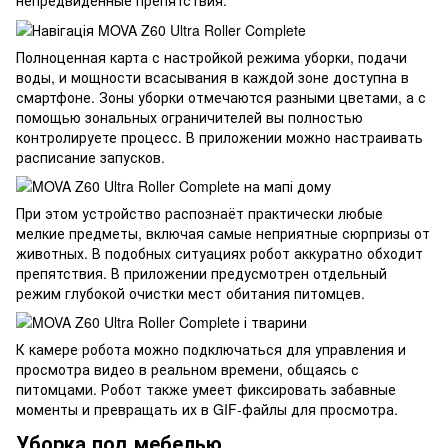
непредвиденные препятствия.
Полноценная карта с настройкой режима уборки, подачи
воды, и мощности всасывания в каждой зоне доступна в
смартфоне. Зоны уборки отмечаются разными цветами, а с
помощью зональных ограничителей вы полностью
контролируете процесс. В приложении можно настраивать
расписание запусков.
При этом устройство распознаёт практически любые
мелкие предметы, включая самые неприятные сюрпризы от
животных. В подобных ситуациях робот аккуратно обходит
препятствия. В приложении предусмотрен отдельный
режим глубокой очистки мест обитания питомцев.
К камере робота можно подключаться для управления и
просмотра видео в реальном времени, общаясь с
питомцами. Робот также умеет фиксировать забавные
моменты и превращать их в GIF-файлы для просмотра.
Уборка под мебелью