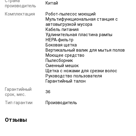
Страна
Китай
производитель
Комплектация
Робот-пылесос моющий
Мультифункциональная станция с
автовыгрузкой мусора
Кабель питания
Удлинительная пластина рампы
HEPA-фильтр
Боковая щетка
Вертикальный валик для мытья полов
Моющее средство
Пылесборник
Сменный мешок
Щетка с ножами для срезки волос
Руководство пользователя
Гарантийный талон
Гарантийный
36
срок, мес.
Тип гарантии
Производитель
Отзывы