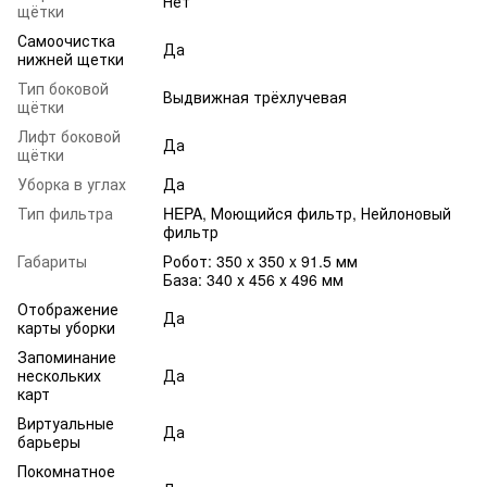
Нет
щётки
Самоочистка
Да
нижней щетки
Тип боковой
Выдвижная трёхлучевая
щётки
Лифт боковой
Да
щётки
Уборка в углах
Да
Тип фильтра
HEPA, Моющийся фильтр, Нейлоновый
фильтр
Габариты
Робот: 350 x 350 x 91.5 мм
База: 340 х 456 х 496 мм
Отображение
Да
карты уборки
Запоминание
нескольких
Да
карт
Виртуальные
Да
барьеры
Покомнатное