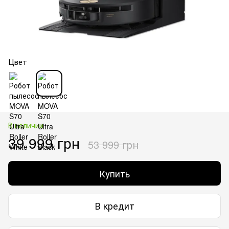
Цвет
В наличии
39 999 грн
53 999 грн
Купить
В кредит