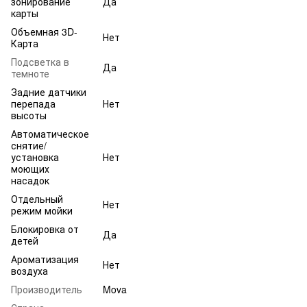
зонирование
Да
карты
Объемная 3D-
Нет
Карта
Подсветка в
Да
темноте
Задние датчики
перепада
Нет
высоты
Автоматическое
снятие/
установка
Нет
моющих
насадок
Отдельный
Нет
режим мойки
Блокировка от
Да
детей
Ароматизация
Нет
воздуха
Производитель
Mova