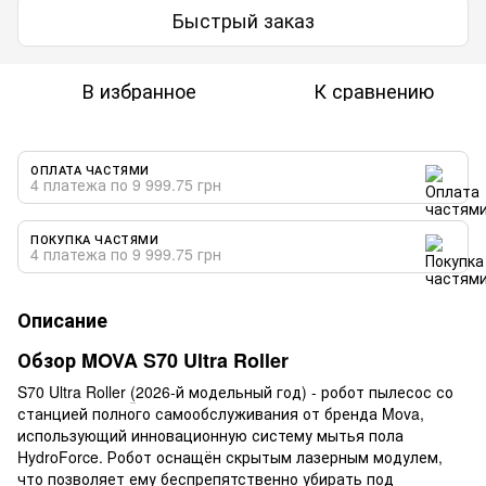
Быстрый заказ
В избранное
К сравнению
ОПЛАТА ЧАСТЯМИ
4 платежа по 9 999.75 грн
ПОКУПКА ЧАСТЯМИ
4 платежа по 9 999.75 грн
Описание
Обзор MOVA S70 Ultra Roller
S70 Ultra Roller
(
2026-й модельный год) - робот пылесос со
станцией полного самообслуживания от бренда Mova,
использующий инновационную систему мытья пола
HydroForce. Робот оснащён скрытым лазерным модулем,
что позволяет ему беспрепятственно убирать под