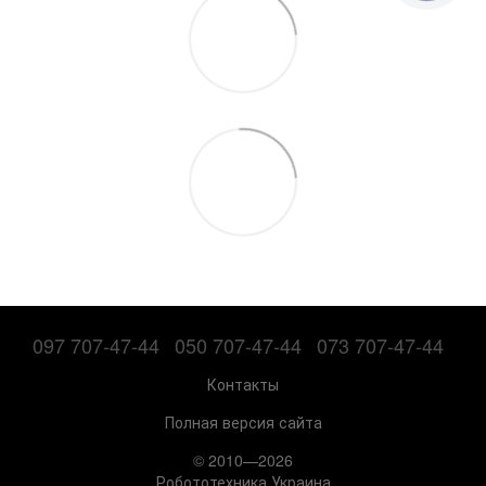
097 707-47-44
050 707-47-44
073 707-47-44
Контакты
Полная версия сайта
© 2010—2026
Робототехника Украина