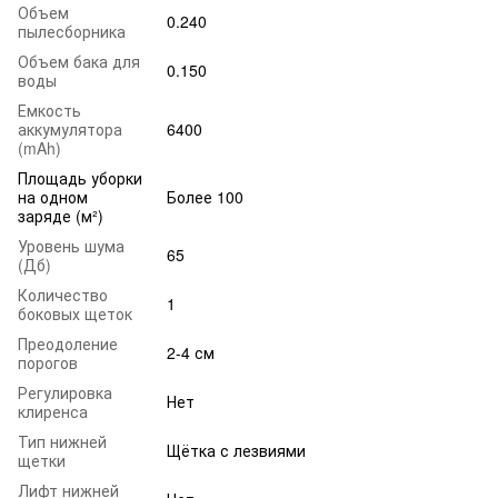
Объем
0.240
пылесборника
Объем бака для
0.150
воды
Емкость
аккумулятора
6400
(mAh)
Площадь уборки
на одном
Более 100
заряде (м²)
Уровень шума
65
(Дб)
Количество
1
боковых щеток
Преодоление
2-4 см
порогов
Регулировка
Нет
клиренса
Тип нижней
Щётка с лезвиями
щетки
Лифт нижней