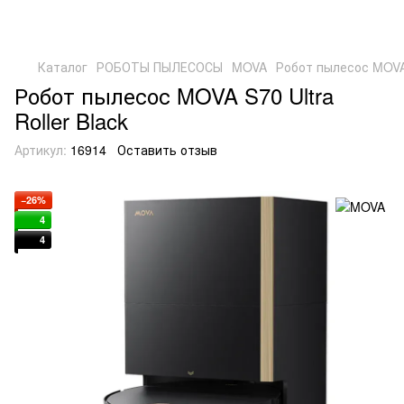
Каталог
РОБОТЫ ПЫЛЕСОСЫ
MOVA
Робот пылесос MOVA S
Робот пылесос MOVA S70 Ultra
Roller Black
Артикул:
16914
Оставить отзыв
−26%
4
4