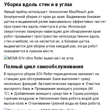
Уборка вдоль стен и в углах
Умный прибор использует технологию MaxiReach для
безупречной уборки от края до края. Выдвижная боковая
щётка и выдвижной ролик максимально эффективно чистят
пространство вдоль плинтуса и углы. Используя
сверхточную лазерную навигацию для обнаружения края
робот промывает пространство непосредственно вдоль
стен и мебели, но не касается их, а боковая щётка
выдвигается для уборки углов каждый раз, когда робот
оказывается в нужном месте.
Полный цикл самообслуживания
В процессе уборки S70 Roller периодически заезжает на
станцию для обслуживания. База выполняет сразу
несколько функций: Автоматическая зарядка ➤ Очистка
мусорного бака ➤ Промывание моющего роллера (80
℃) ➤ Добавление моющего средства ➤ Сушка роллера
горячим воздухом ➤ Наполнение бака робота водой для
мытья пола ➤ Откачивание грязной воды из бака робота.