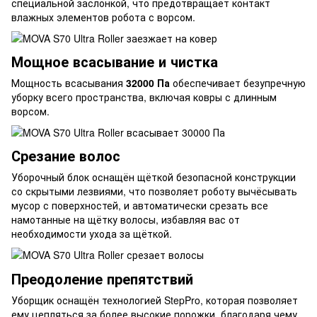
специальной заслонкой, что предотвращает контакт
влажных элементов робота с ворсом.
Мощное всасывание и чистка
Мощность всасывания
32000 Па
обеспечивает безупречную
уборку всего пространства, включая ковры с длинным
ворсом.
Срезание волос
Уборочный блок оснащён щёткой безопасной конструкции
со скрытыми лезвиями, что позволяет роботу вычёсывать
мусор с поверхностей, и автоматически срезать все
намотанные на щётку волосы, избавляя вас от
необходимости ухода за щёткой.
Преодоление препятствий
Уборщик оснащён технологией StepPro, которая позволяет
ему цепляться за более высокие порожки, благодаря чему