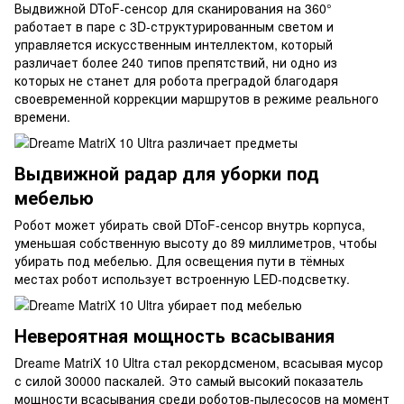
Выдвижной DToF-сенсор для сканирования на 360°
работает в паре с 3D-структурированным светом и
управляется искусственным интеллектом, который
различает более 240 типов препятствий, ни одно из
которых не станет для робота преградой благодаря
своевременной коррекции маршрутов в режиме реального
времени.
Выдвижной радар для уборки под
мебелью
Робот может убирать свой DToF-сенсор внутрь корпуса,
уменьшая собственную высоту до 89 миллиметров, чтобы
убирать под мебелью. Для освещения пути в тёмных
местах робот использует встроенную LED-подсветку.
Невероятная мощность всасывания
Dreame MatriX 10 Ultra стал рекордсменом, всасывая мусор
с силой 30000 паскалей. Это самый высокий показатель
мощности всасывания среди роботов-пылесосов на момент