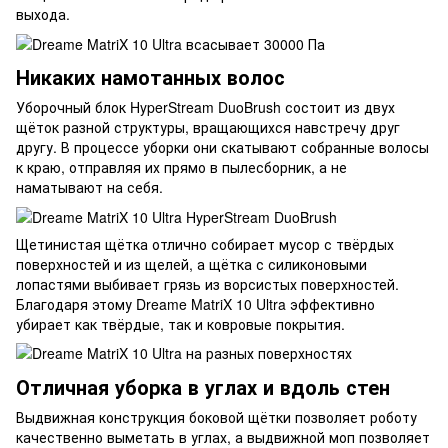
выхода.
Никаких намотанных волос
Уборочный блок HyperStream DuoBrush состоит из двух
щёток разной структуры, вращающихся навстречу друг
другу. В процессе уборки они скатывают собранные волосы
к краю, отправляя их прямо в пылесборник, а не
наматывают на себя.
Щетинистая щётка отлично собирает мусор с твёрдых
поверхностей и из щелей, а щётка с силиконовыми
лопастями выбивает грязь из ворсистых поверхностей.
Благодаря этому Dreame MatriX 10 Ultra эффективно
убирает как твёрдые, так и ковровые покрытия.
Отличная уборка в углах и вдоль стен
Выдвижная конструкция боковой щётки позволяет роботу
качественно выметать в углах, а выдвижной моп позволяет