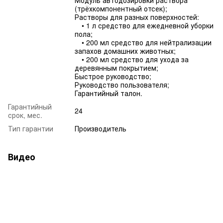
Модуль автодозировки раствора
(трёхкомпонентный отсек);
Растворы для разных поверхностей:
• 1 л средство для ежедневной уборки
пола;
• 200 мл средство для нейтрализации
запахов домашних животных;
• 200 мл средство для ухода за
деревянным покрытием;
Быстрое руководство;
Руководство пользователя;
Гарантийный талон.
Гарантийный
24
срок, мес.
Тип гарантии
Производитель
Видео