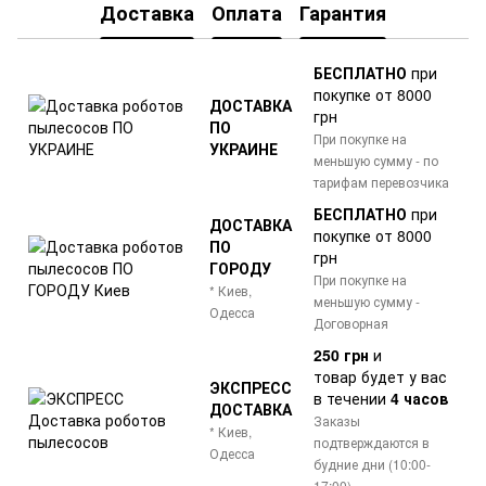
Доставка
Оплата
Гарантия
БЕСПЛАТНО
при
покупке от 8000
ДОСТАВКА
грн
ПО
При покупке на
УКРАИНЕ
меньшую сумму - по
тарифам перевозчика
БЕСПЛАТНО
при
ДОСТАВКА
покупке от 8000
ПО
грн
ГОРОДУ
При покупке на
* Киев,
меньшую сумму -
Одесса
Договорная
250 грн
и
товар
будет у вас
ЭКСПРЕСС
в течении
4 часов
ДОСТАВКА
Заказы
* Киев,
подтверждаются в
Одесса
будние дни (10:00-
17:00)