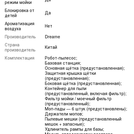
режим мойки
Блокировка от
Да
детей
Ароматизация
Нет
воздуха
Производитель
Dreame
Страна
Китай
производитель
Комплектация
Робот-пылесос;
Базовая станция;
Основная щётка (предустановленная);
Защитная крышка щётки
(предустановленная);
Боковая щётка (предустановленная);
Контейнер для пыли
(предустановленный, включая фильтр);
Фильтр мойки / моечный фильтр
(предустановленный);
Моп-пады — 6 штук (предустановлены);
Держатели мопов;
Пылевые мешки (предустановленный
мешок + запасные);
Удлинитель рампы для базы;