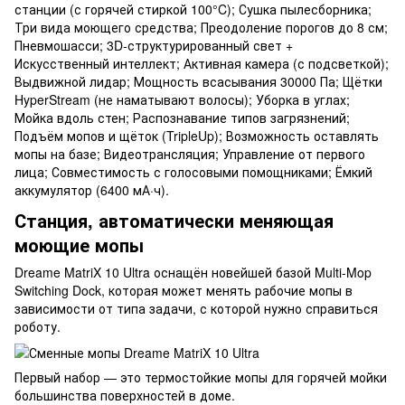
станции (с горячей стиркой 100°C); Сушка пылесборника;
Три вида моющего средства; Преодоление порогов до 8 см;
Пневмошасси; 3D-структурированный свет +
Искусственный интеллект; Активная камера (с подсветкой);
Выдвижной лидар; Мощность всасывания 30000 Па; Щётки
HyperStream (не наматывают волосы); Уборка в углах;
Мойка вдоль стен; Распознавание типов загрязнений;
Подъём мопов и щёток (TripleUp); Возможность оставлять
мопы на базе; Видеотрансляция; Управление от первого
лица; Совместимость с голосовыми помощниками; Ёмкий
аккумулятор (6400 мА·ч).
Станция, автоматически меняющая
моющие мопы
Dreame MatriX 10 Ultra оснащён новейшей базой Multi-Mop
Switching Dock, которая может менять рабочие мопы в
зависимости от типа задачи, с которой нужно справиться
роботу.
Первый набор — это термостойкие мопы для горячей мойки
большинства поверхностей в доме.