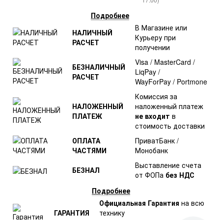
Подробнее
В Магазине или
НАЛИЧНЫЙ
Курьеру при
РАСЧЕТ
получении
Visa / MasterCard /
БЕЗНАЛИЧНЫЙ
LiqPay /
РАСЧЕТ
WayForPay / Portmone
Комиссия за
НАЛОЖЕННЫЙ
наложенный платеж
ПЛАТЕЖ
не входит
в
стоимость доставки
ОПЛАТА
ПриватБанк /
ЧАСТЯМИ
Монобанк
Выставление счета
БЕЗНАЛ
от ФОПа
без НДС
Подробнее
Официальная Гарантия
на всю
ГАРАНТИЯ
технику