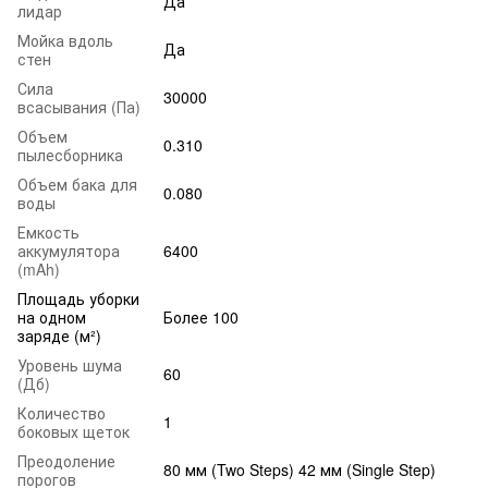
Да
лидар
Мойка вдоль
Да
стен
Сила
30000
всасывания (Па)
Объем
0.310
пылесборника
Объем бака для
0.080
воды
Емкость
аккумулятора
6400
(mAh)
Площадь уборки
на одном
Более 100
заряде (м²)
Уровень шума
60
(Дб)
Количество
1
боковых щеток
Преодоление
80 мм (Two Steps) 42 мм (Single Step)
порогов