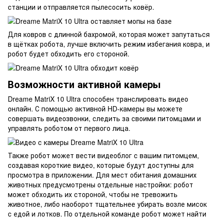
станции и отправляется пылесосить ковёр.
Для ковров с длинной бахромой, которая может запутаться
в щётках робота, лучше включить режим избегания ковра, и
робот будет обходить его стороной.
Возможности активной камеры
Dreame MatriX 10 Ultra способен транслировать видео
онлайн. С помощью активной HD-камеры вы можете
совершать видеозвонки, следить за своими питомцами и
управлять роботом от первого лица.
Также робот может вести видеоблог с вашим питомцем,
создавая короткие видео, которые будут доступны для
просмотра в приложении. Для мест обитания домашних
животных предусмотрены отдельные настройки: робот
может обходить их стороной, чтобы не тревожить
животное, либо наоборот тщательнее убирать возле мисок
с едой и лотков. По отдельной команде робот может найти