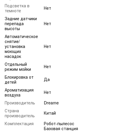
Подсветка в
Нет
темноте
Задние датчики
перепада
Нет
высоты
Автоматическое
снятие/
установка
Нет
моющих
насадок
Отдельный
Нет
режим мойки
Блокировка от
Да
детей
Ароматизация
Нет
воздуха
Производитель
Dreame
Страна
Китай
производитель
Комплектация
Робот-пылесос
Базовая станция