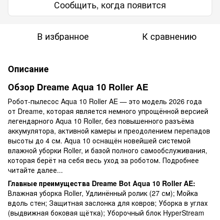
Сообщить, когда появится
В избранное
К сравнению
Описание
Обзор Dreame Aqua 10 Roller AE
Робот-пылесос Aqua 10 Roller AE — это модель 2026 года
от Dreame, которая является немного упрощённой версией
легендарного Aqua 10 Roller, без повышенного разъёма
аккумулятора, активной камеры и преодолением перепадов
высоты до 4 см. Aqua 10 оснащён новейшей системой
влажной уборки Roller, и базой полного самообслуживания,
которая берёт на себя весь уход за роботом. Подробнее
читайте далее...
Главные преимущества Dreame Bot Aqua 10 Roller AE:
Влажная уборка Roller, Удлинённый ролик (27 см); Мойка
вдоль стен; Защитная заслонка для ковров; Уборка в углах
(выдвижная боковая щётка); Уборочный блок HyperStream