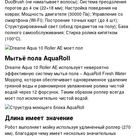
DuoBrush (не наматывает волосы); Система преодоления
порогов до 4 см (22+18 мм); Настройка поведения на
коврах; Мощность двигателя (30000 Па); Управление со
смартфона (Wi-Fi); Построение точных карт (до 4 шт);
Структурированный свет (обход предметов на полу); База
полного самообслуживания; Стирка ролика кипятком
(100°C).
Мытьё пола AquaRoll
Dreame Aqua 10 Roller AE использует невероятно
эффективную систему мытья пола – AquaRoll Fresh Water
Mopping, которая обеспечивает одновременное удаление
грязной воды и равномерное увлажнение ролика чистой
водой через 12 форсунок. Таким образом роллер всегда
моет пол исключительно чистой водой.
Длина имеет значение
Робот выполняет мойку используя удлинённый роллер (270
мм), благодаря чему имеет несколько значительных