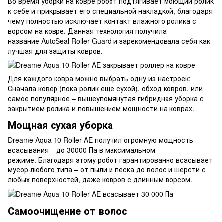
Во время уборки на ковре робот подтягивает моющий ролик
к себе и прикрывает его специальной накладкой, благодаря
чему полностью исключает контакт влажного ролика с
ворсом на ковре. Данная технология получила
название AutoSeal Roller Guard и зарекомендовала себя как
лучшая для защиты ковров.
Для каждого ковра можно выбрать одну из настроек:
Сначала ковёр (пока ролик ещё сухой), обход ковров, или
самое популярное – вышеупомянутая гибридная уборка с
закрытием ролика и повышением мощности на коврах.
Мощная сухая уборка
Dreame Aqua 10 Roller AE получил огромную мощность
всасывания – до 30000 Па в максимальном
режиме. Благодаря этому робот гарантированно всасывает
мусор любого типа – от пыли и песка до волос и шерсти с
любых поверхностей, даже ковров с длинным ворсом.
Самоочищение от волос