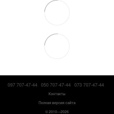
097 707-47-44
050 707-47-44
073 707-47-44
Контакты
Полная версия сайта
© 2010—2026