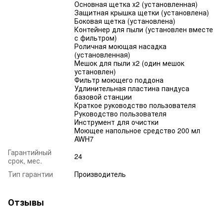
Основная щетка x2 (установленная)
Защитная крышка щетки (установлена)
Боковая щетка (установлена)
Контейнер для пыли (установлен вместе
с фильтром)
Роличная моющая насадка
(установленная)
Мешок для пыли x2 (один мешок
установлен)
Фильтр моющего поддона
Удлинительная пластина пандуса
базовой станции
Краткое руководство пользователя
Руководство пользователя
Инструмент для очистки
Моющее напольное средство 200 мл
AWH7
Гарантийный
24
срок, мес.
Тип гарантии
Производитель
Отзывы