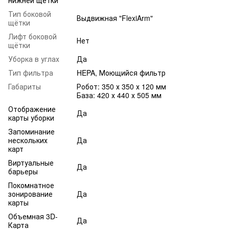
Тип боковой
Выдвижная "FlexiArm"
щётки
Лифт боковой
Нет
щётки
Уборка в углах
Да
Тип фильтра
HEPA, Моющийся фильтр
Габариты
Робот: 350 х 350 х 120 мм
База: 420 х 440 х 505 мм
Отображение
Да
карты уборки
Запоминание
нескольких
Да
карт
Виртуальные
Да
барьеры
Покомнатное
зонирование
Да
карты
Объемная 3D-
Да
Карта