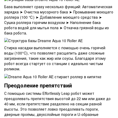
База выполняет сразу несколько функций: Автоматическая
зарядка ➤ Очистка мусорного бака ➤ Промывание моющего
роллера (100 ℃) ➤ Добавление моющего средства ➤
Сушка роллера горячим воздухом ➤ Наполнение бака
робота водой для мытья пола ➤ Откачка грязной воды из
бака робота.
Стирка насадки выполняется с помощью очень горячей
воды (100°C), что позволяет расщепить даже сложные
загрязнения, такие как жир или соусы. Благодаря этому
робот всегда стартует со станции с идеально чистым
роликом.
Преодоление препятствий
С помощью системы Effortlessly Leap робот может
преодолевать препятствия высотой до 22 мм или даже до
40 мм, если препятствие разделено на секции разной
высоты. Это позволяет ловко преодолевать пороги,
дверные проёмы, двухслойные пороги и U-образные