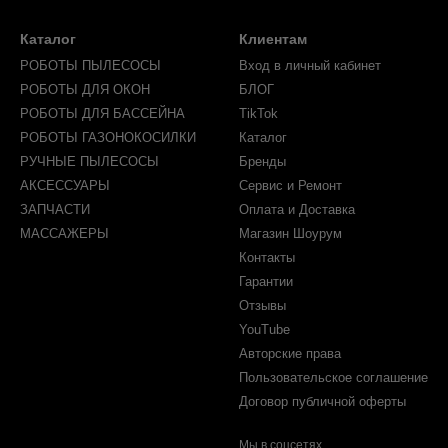
Каталог
Клиентам
РОБОТЫ ПЫЛЕСОСЫ
Вход в личный кабинет
РОБОТЫ ДЛЯ ОКОН
БЛОГ
РОБОТЫ ДЛЯ БАССЕЙНА
TikTok
РОБОТЫ ГАЗОНОКОСИЛКИ
Каталог
РУЧНЫЕ ПЫЛЕСОСЫ
Бренды
АКСЕССУАРЫ
Сервис и Ремонт
ЗАПЧАСТИ
Оплата и Доставка
МАССАЖЕРЫ
Магазин Шоурум
Контакты
Гарантии
Отзывы
YouTube
Авторские права
Пользовательское соглашение
Договор публичной оферты
Мы в соцсетях