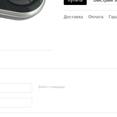
Купить
Быстрый з
Доставка
Оплата
Гар
Войти с помощью