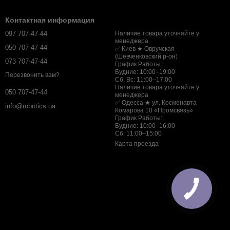
Контактная информация
097 707-47-44
Наличие товара уточняйте у
менеджера
050 707-47-44
✅ Киев ★ Овручская
(Шевченковский р-он)
073 707-47-44
График Работы:
Будние: 10:00–19:00
Перезвонить вам?
Сб, Вс: 11:00–17:00
Наличие товара уточняйте у
050 707-47-44
менеджера
✅ Одесса ★ ул. Космонавта
info@robotics.ua
Комарова 10 «Промсвязь»
График Работы:
Будние: 10:00–16:00
Сб: 11:00–15:00
Карта проезда