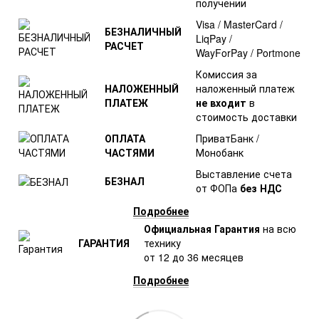
получении
Visa / MasterCard /
БЕЗНАЛИЧНЫЙ
LiqPay /
РАСЧЕТ
WayForPay / Portmone
Комиссия за
НАЛОЖЕННЫЙ
наложенный платеж
ПЛАТЕЖ
не входит
в
стоимость доставки
ОПЛАТА
ПриватБанк /
ЧАСТЯМИ
Монобанк
Выставление счета
БЕЗНАЛ
от ФОПа
без НДС
Подробнее
Официальная Гарантия
на всю
ГАРАНТИЯ
технику
от 12 до 36 месяцев
Подробнее