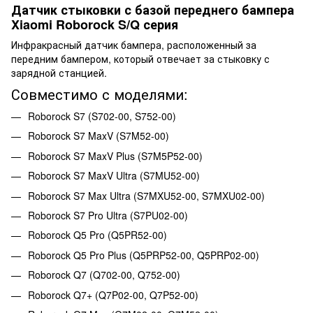
Датчик стыковки с базой переднего бампера
Xiaomi Roborock S/Q серия
Инфракрасный датчик бампера, расположенный за
передним бампером, который отвечает за стыковку с
зарядной станцией.
Совместимо с моделями:
Roborock S7 (S702-00, S752-00)
Roborock S7 MaxV (S7M52-00)
Roborock S7 MaxV Plus (S7M5P52-00)
Roborock S7 MaxV Ultra (S7MU52-00)
Roborock S7 Max Ultra (S7MXU52-00, S7MXU02-00)
Roborock S7 Pro Ultra (S7PU02-00)
Roborock Q5 Pro (Q5PR52-00)
Roborock Q5 Pro Plus (Q5PRP52-00, Q5PRP02-00)
Roborock Q7 (Q702-00, Q752-00)
Roborock Q7+ (Q7P02-00, Q7P52-00)