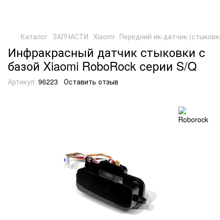
Каталог
ЗАПЧАСТИ
Xiaomi
Передний ик-датчик (стыковка
Инфракрасный датчик стыковки с
базой Xiaomi RoboRock серии S/Q
Артикул:
96223
Оставить отзыв