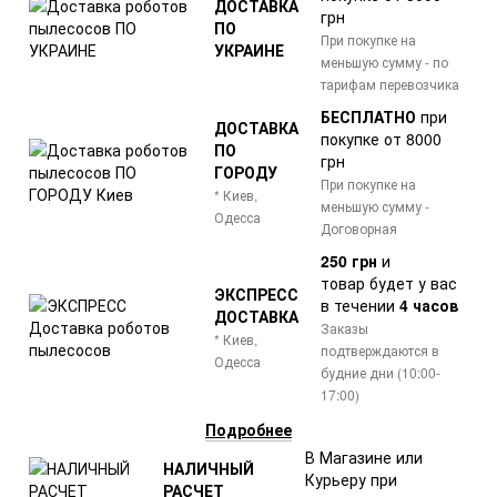
ДОСТАВКА
грн
ПО
При покупке на
УКРАИНЕ
меньшую сумму - по
тарифам перевозчика
БЕСПЛАТНО
при
ДОСТАВКА
покупке от 8000
ПО
грн
ГОРОДУ
При покупке на
* Киев,
меньшую сумму -
Одесса
Договорная
250 грн
и
товар
будет у вас
ЭКСПРЕСС
в течении
4 часов
ДОСТАВКА
Заказы
* Киев,
подтверждаются в
Одесса
будние дни (10:00-
17:00)
Подробнее
В Магазине или
НАЛИЧНЫЙ
Курьеру при
РАСЧЕТ