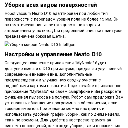
Уборка всех видов поверхностей
Robot vacuum Neato D10 адаптирован под любой тип
поверхности с перепадом уровня пола не более 15 мм. Он
автоматически повышает мощность на коврах и
загрязненных участках. Для продольной очистки плинтусов
предназначена боковая щетка.
Настройки и управление Neato D10
Следующее поколение приложения "MyNeato" будет
доступно вместе с D10 при запуске, предлагая улучшенный
современный внешний вид, дополнительные
предупреждения и улучшенную сводку очистки с
подробными картами покрытия. Подключайте официальное
приложение "MyNeato" на своем смартфоне и Вы раскроете
функционал пылесоса на полную. Робот сам предложит Вам
установить обновление программного обеспечения, если
таковое имеется. При желании можно настроить и
использовать удобный график уборки, как по дням недели,
так и по времени. Для удобства настроена грамотная
система оповещений, как о ходе уборки, так и о возникших