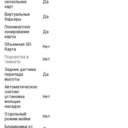
нескольких
Да
карт
Виртуальные
Да
барьеры
Покомнатное
зонирование
Да
карты
Объемная 3D-
Нет
Карта
Подсветка в
Нет
темноте
Задние датчики
перепада
Да
высоты
Автоматическое
снятие/
установка
Нет
моющих
насадок
Отдельный
Нет
режим мойки
Блокировка от