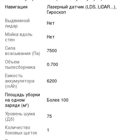
Навигация
Лазерный датчик (LDS, LiDAR...),
Гироскоп
Выдвижной
Нет
лидар
Мойка вдоль
Нет
стен
Сила
7500
всасывания (Па)
Объем
0.700
пылесборника
Емкость
аккумулятора
6200
(mAh)
Площадь уборки
на одном
Более 100
заряде (м²)
Уровень шума
75
(Дб)
Количество
1
боковых щеток