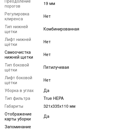
Преодоление
19 мм
порогов
Регулировка
Нет
клиренса
Тип нижней
Комбинированная
щетки
Лифт нижней
Нет
щётки
Самоочистка
Нет
нижней щетки
Тип боковой
Пятилучевая
щётки
Лифт боковой
Нет
щётки
Уборка в углах
Да
Тип фильтра
True HEPA
Габариты
321x335x110 мм
Отображение
Да
карты уборки
Запоминание