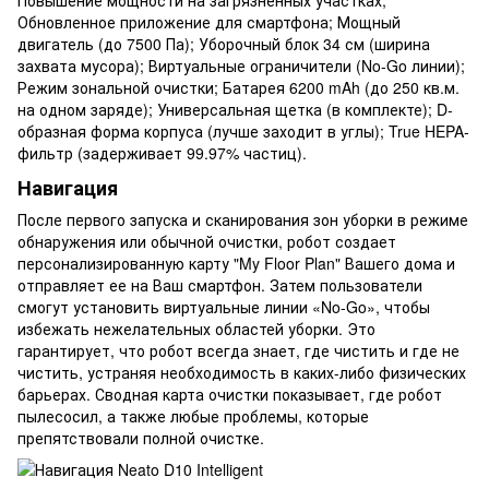
Обновленное приложение для смартфона; Мощный
двигатель (до 7500 Па); Уборочный блок 34 см (ширина
захвата мусора); Виртуальные ограничители (No-Go линии);
Режим зональной очистки; Батарея 6200 mAh (до 250 кв.м.
на одном заряде); Универсальная щетка (в комплекте); D-
образная форма корпуса (лучше заходит в углы); True HEPA-
фильтр (задерживает 99.97% частиц).
Навигация
После первого запуска и сканирования зон уборки в режиме
обнаружения или обычной очистки, робот создает
персонализированную карту "My Floor Plan" Вашего дома и
отправляет ее на Ваш смартфон. Затем пользователи
смогут установить виртуальные линии «No-Go», чтобы
избежать нежелательных областей уборки. Это
гарантирует, что робот всегда знает, где чистить и где не
чистить, устраняя необходимость в каких-либо физических
барьерах. Сводная карта очистки показывает, где робот
пылесосил, а также любые проблемы, которые
препятствовали полной очистке.