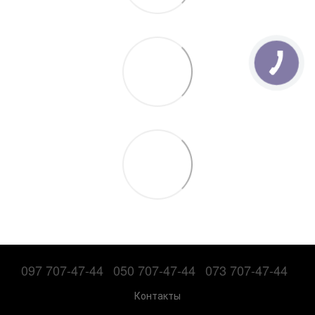
097 707-47-44
050 707-47-44
073 707-47-44
Контакты