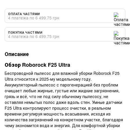
ОПЛАТА ЧАСТЯМИ
4 платежа по 6 499.75 грн
ПОКУПКА ЧАСТЯМИ
4 платежа по 6 499.75 грн
Описание
Обзор Roborock F25 Ultra
Беспроводной пылесос для влажной уборки Roborock F25
Ultra относится к 2025-му модельному году.
Аккумуляторный пылесос с парогенерацией без проблем
очищает любые жирные, густые или жидкие загрязнения,
грязь и всё, что не под силу обычному пылесосу, не
оставляя немытых полос даже вдоль стен. Умные датчики
F25 Ultra контролируют процесс очистки, в реальном
времени регулируя мощность всасывания, исходя из
количества загрязнений на конкретном участке, благодаря
чему экономится вода и энергия. Для комфортной уборки