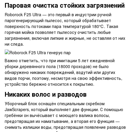
Паровая очистка стойких загрязнений
Roborock F25 Ultra — это первый в индустрии ручной
парогенерирующий пылесос, который обрабатывает
поверхность потоками пара температурой 180℃. Такая
горячая мойка позволяет пылесосу очистить любые
загрязнения, включая липкие и жирные, не оставляя от них
ни следа.
Важно отметить, что при имитации 5 лет ежедневной
уборки деревянного пола (18000 проходов) не было
обнаружено никаких повреждений, вздутий или других
видов порчи, поэтому, несмотря на свою эффективность,
устройство бережно относится к покрытию.
Никаких волос и разводов
Уборочный блок оснащён специальным скребком
JawScrapers, который выполняет две функции. С помощью
гребёнки он вычёсывает с моющего валика волосы,
предотвращая их наматывание, а вторая его функция —
снимать излишки воды, предотвращая появление разводов