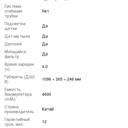
Система
сгибания
Нет
трубки
Подсветка
Да
щетки
Датчик пыли
Да
Дисплей
Да
Моющийся
Да
фильтр
Время зарядки
4.0
(ч)
Габариты (Д/Ш/
1096 × 265 × 246 мм
В)
Емкость
Аккумулятора
4600
(mAh)
Страна
Китай
производитель
Гарантийный
12
срок, мес.