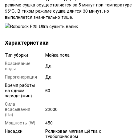
режиме сушка осуществляется за 5 минут при температуре
95℃. В тихом режиме сушка длится 30 минут, но
выполняется значительно тише.
Характеристики
Тип уборки
Мойка пола
Всасывание
Да
воды
Парогенерация
Да
Время работы
на одном
60
заряде (мин)
Сила
всасывания
22000
(Па)
Мощность (W)
450
Насадки
Роликовая мягкая щётка с
турбоприводом