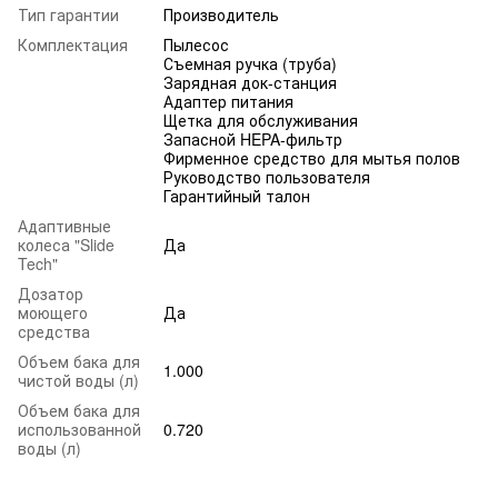
Тип гарантии
Производитель
Комплектация
Пылесос
Съемная ручка (труба)
Зарядная док-станция
Адаптер питания
Щетка для обслуживания
Запасной HEPA-фильтр
Фирменное средство для мытья полов
Руководство пользователя
Гарантийный талон
Адаптивные
колеса "Slide
Да
Tech"
Дозатор
моющего
Да
средства
Объем бака для
1.000
чистой воды (л)
Объем бака для
использованной
0.720
воды (л)