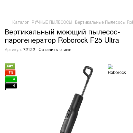
Каталог
РУЧНЫЕ ПЫЛЕСОСЫ
Вертикальные Пылесосы Ro
Вертикальный моющий пылесос-
парогенератор Roborock F25 Ultra
Артикул:
72122
Оставить отзыв
Хит
−7%
4
4