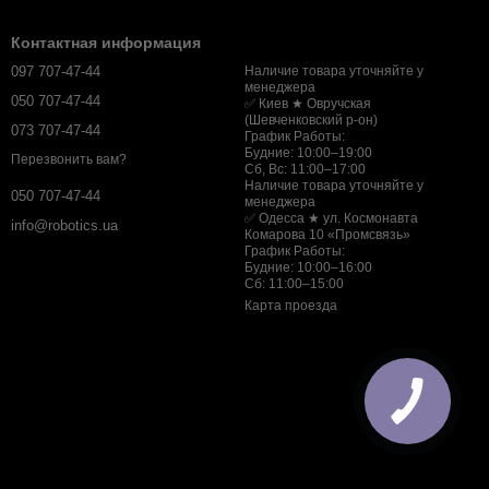
Контактная информация
097 707-47-44
Наличие товара уточняйте у
менеджера
050 707-47-44
✅ Киев ★ Овручская
(Шевченковский р-он)
073 707-47-44
График Работы:
Будние: 10:00–19:00
Перезвонить вам?
Сб, Вс: 11:00–17:00
Наличие товара уточняйте у
050 707-47-44
менеджера
✅ Одесса ★ ул. Космонавта
info@robotics.ua
Комарова 10 «Промсвязь»
График Работы:
Будние: 10:00–16:00
Сб: 11:00–15:00
Карта проезда