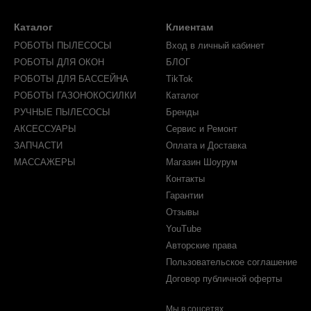
Каталог
Клиентам
РОБОТЫ ПЫЛЕСОСЫ
Вход в личный кабинет
РОБОТЫ ДЛЯ ОКОН
БЛОГ
РОБОТЫ ДЛЯ БАССЕЙНА
TikTok
РОБОТЫ ГАЗОНОКОСИЛКИ
Каталог
РУЧНЫЕ ПЫЛЕСОСЫ
Бренды
АКСЕССУАРЫ
Сервис и Ремонт
ЗАПЧАСТИ
Оплата и Доставка
МАССАЖЕРЫ
Магазин Шоурум
Контакты
Гарантии
Отзывы
YouTube
Авторские права
Пользовательское соглашение
Договор публичной оферты
Мы в соцсетях