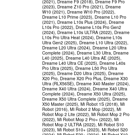
(2021), Dreame F9 (2018), Dreame F9 Pro
(2023), Dreame Z10 Pro (2021), Dreame
W10 (2021), Dreame W10 Pro (2022),
Dreame L10 Prime (2023), Dreame L10 Pro
(2021), Dreame L10s Plus (2024), Dreame
L10s Pro (2022), Dreame L10s Pro Gen2
(2024), Dreame L10s ULTRA (2022), Dreame
L10s Pro Ultra Heat (2024), Dreame L10s
Ultra Gen2 (2025), Dreame L10 Ultra (2022),
Dreame L20 Ultra (2024), Dreame L20 Ultra
Complete (2024), Dreame L30 Ultra, Dreame
L40 (2025), Dreame L40 Ultra AE (2025),
Dreame L40 Ultra CE (2025), Dreame L40s
Pro Ultra (2025), Dreame L50 Pro Ultra
(2025), Dreame D20 Ultra (2025), Dreame
X20 Pro, Dreame X20 Pro Plus, Dreame X30
Ultra (RLX56SE), Dreame X40 Master (2024),
Dreame X40 Ultra (2024), Dreame X40 Ultra
Complete (2024), Dreame X50 Ultra (2025),
Dreame X50 Ultra Complete (2025), Dreame
X50 Master (2025), Mi Robot 1S (2018), Mi
Robot (2016), Mi Robot 2 Mop (2022), Mi
Robot Mop 2 Lite (2022), Mi Robot Mop 2 Pro
(2022), Mi Robot Mop 2 Pro+ (2022), Mi
Robot Mop 2 ULTRA (2022), Mi Robot S10
(2023), Mi Robot S10+ (2023), Mi Robot S20
(2024), Mi Robot S20+ (2024), Mi Robot X10