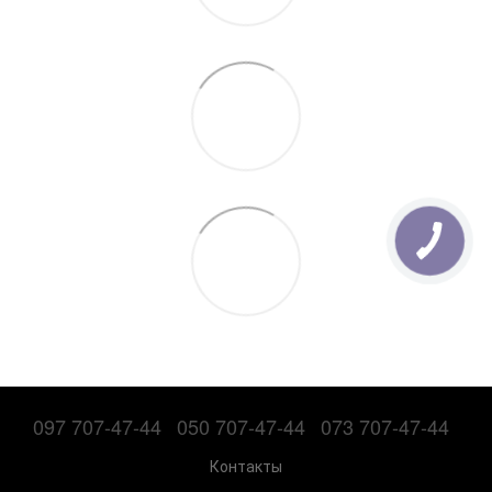
097 707-47-44
050 707-47-44
073 707-47-44
Контакты