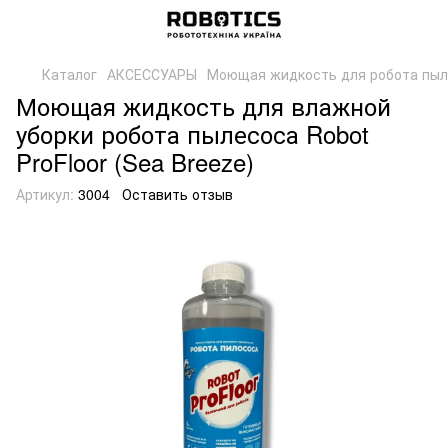
Каталог
АКСЕССУАРЫ
Моющая жидкость для робота пылес
Моющая жидкость для влажной
уборки робота пылесоса Robot
ProFloor (Sea Breeze)
Артикул:
3004
Оставить отзыв