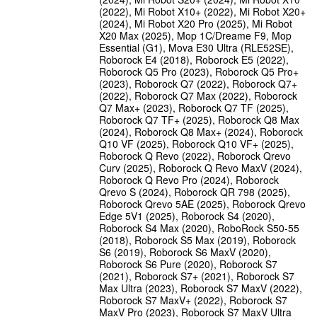
(2022), Mi Robot X10+ (2022), Mi Robot X20+
(2024), Mi Robot X20 Pro (2025), Mi Robot
X20 Max (2025), Mop 1C/Dreame F9, Mop
Essential (G1), Mova E30 Ultra (RLE52SE),
Roborock E4 (2018), Roborock E5 (2022),
Roborock Q5 Pro (2023), Roborock Q5 Pro+
(2023), Roborock Q7 (2022), Roborock Q7+
(2022), Roborock Q7 Max (2022), Roborock
Q7 Max+ (2023), Roborock Q7 TF (2025),
Roborock Q7 TF+ (2025), Roborock Q8 Max
(2024), Roborock Q8 Max+ (2024), Roborock
Q10 VF (2025), Roborock Q10 VF+ (2025),
Roborock Q Revo (2022), Roborock Qrevo
Curv (2025), Roborock Q Revo MaxV (2024),
Roborock Q Revo Pro (2024), Roborock
Qrevo S (2024), Roborock QR 798 (2025),
Roborock Qrevo 5AE (2025), Roborock Qrevo
Edge 5V1 (2025), Roborock S4 (2020),
Roborock S4 Max (2020), RoboRock S50-55
(2018), Roborock S5 Max (2019), Roborock
S6 (2019), Roborock S6 MaxV (2020),
Roborock S6 Pure (2020), Roborock S7
(2021), Roborock S7+ (2021), Roborock S7
Max Ultra (2023), Roborock S7 MaxV (2022),
Roborock S7 MaxV+ (2022), Roborock S7
MaxV Pro (2023), Roborock S7 MaxV Ultra