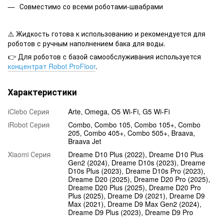
Совместимо со всеми роботами-швабрами
⚠️ Жидкость готова к использованию и рекомендуется для
роботов с ручным наполнением бака для воды.
👉 Для роботов с базой самообслуживания используется
концентрат Robot ProFloor
.
Характеристики
iClebo Серия
Arte, Omega, O5 Wi-Fi, G5 Wi-Fi
iRobot Серия
Combo, Combo 105, Combo 105+, Combo
205, Combo 405+, Combo 505+, Braava,
Braava Jet
Xiaomi Серия
Dreame D10 Plus (2022), Dreame D10 Plus
Gen2 (2024), Dreame D10s (2023), Dreame
D10s Plus (2023), Dreame D10s Pro (2023),
Dreame D20 (2025), Dreame D20 Pro (2025),
Dreame D20 Plus (2025), Dreame D20 Pro
Plus (2025), Dreame D9 (2021), Dreame D9
Max (2021), Dreame D9 Max Gen2 (2024),
Dreame D9 Plus (2023), Dreame D9 Pro