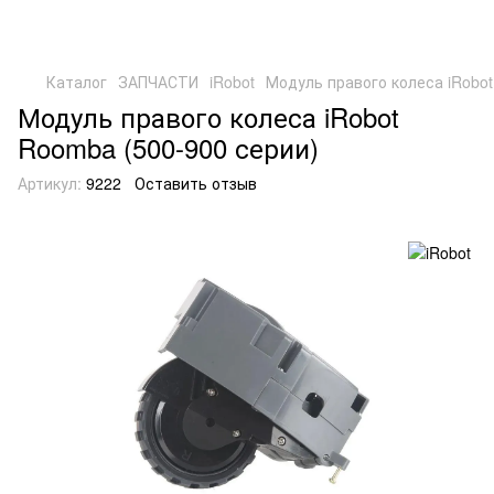
Каталог
ЗАПЧАСТИ
iRobot
Модуль правого колеса iRobo
Модуль правого колеса iRobot
Roomba (500-900 серии)
Артикул:
9222
Оставить отзыв