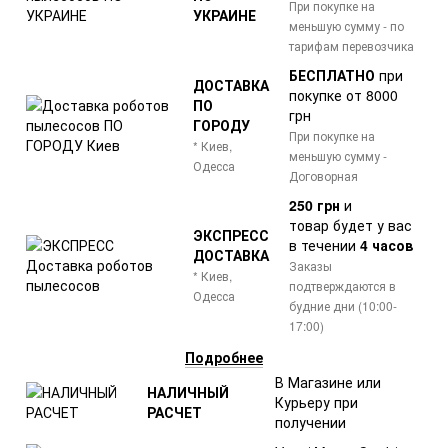
При покупке на
УКРАИНЕ
меньшую сумму - по
тарифам перевозчика
БЕСПЛАТНО
при
ДОСТАВКА
покупке от 8000
ПО
грн
ГОРОДУ
При покупке на
* Киев,
меньшую сумму -
Одесса
Договорная
250 грн
и
товар
будет у вас
ЭКСПРЕСС
в течении
4 часов
ДОСТАВКА
Заказы
* Киев,
подтверждаются в
Одесса
будние дни (10:00-
17:00)
Подробнее
В Магазине или
НАЛИЧНЫЙ
Курьеру при
РАСЧЕТ
получении