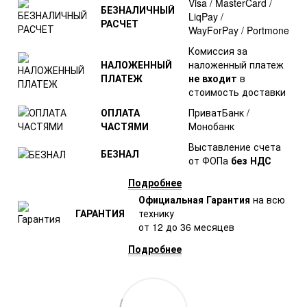
Visa / MasterCard /
БЕЗНАЛИЧНЫЙ
LiqPay /
РАСЧЕТ
WayForPay / Portmone
Комиссия за
НАЛОЖЕННЫЙ
наложенный платеж
ПЛАТЕЖ
не входит
в
стоимость доставки
ОПЛАТА
ПриватБанк /
ЧАСТЯМИ
Монобанк
Выставление счета
БЕЗНАЛ
от ФОПа
без НДС
Подробнее
Официальная Гарантия
на всю
ГАРАНТИЯ
технику
от 12 до 36 месяцев
Подробнее