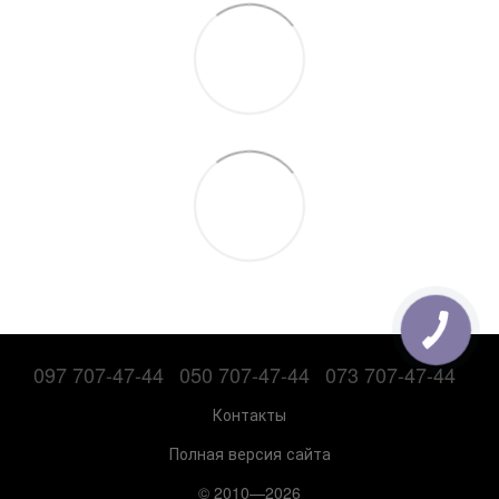
097 707-47-44
050 707-47-44
073 707-47-44
Контакты
Полная версия сайта
© 2010—2026