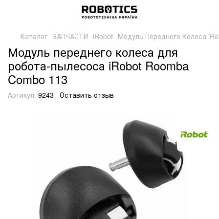
Каталог
ЗАПЧАСТИ
iRobot
Модуль Переднего Колеса iR
Модуль переднего колеса для
робота-пылесоса iRobot Roomba
Combo 113
Артикул:
9243
Оставить отзыв