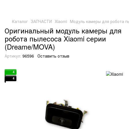
Каталог
ЗАПЧАСТИ
Xiaomi
Модуль камеры для робота пы
Оригинальный модуль камеры для
робота пылесоса Xiaomi серии
(Dreame/MOVA)
Артикул:
96596
Оставить отзыв
4
4