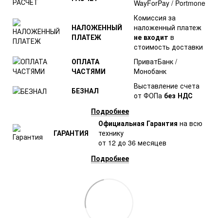
WayForPay / Portmone
Комиссия за
НАЛОЖЕННЫЙ
наложенный платеж
ПЛАТЕЖ
не входит
в
стоимость доставки
ОПЛАТА
ПриватБанк /
ЧАСТЯМИ
Монобанк
Выставление счета
БЕЗНАЛ
от ФОПа
без НДС
Подробнее
Официальная Гарантия
на всю
ГАРАНТИЯ
технику
от 12 до 36 месяцев
Подробнее