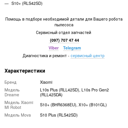
S10+ (RLS42SD)
Помощь в подборе необходимой детали для Вашего робота
пылесоса
Сервисный отдел запчастей
(097) 707 47 44
Viber
Telegram
Диагностика и ремонт -
сервисный центр
Характеристики
Бренд
Xiaomi
Модель
L10s Plus (RLL42SD), L10s Pro Gen2
Dreame
(RLL42SDA)
Модель Xiaomi
S10+ (BHR6368EU), X10+ (B101GL)
MI Robot
Модель Mova
S10 Plus (RLS42SD)