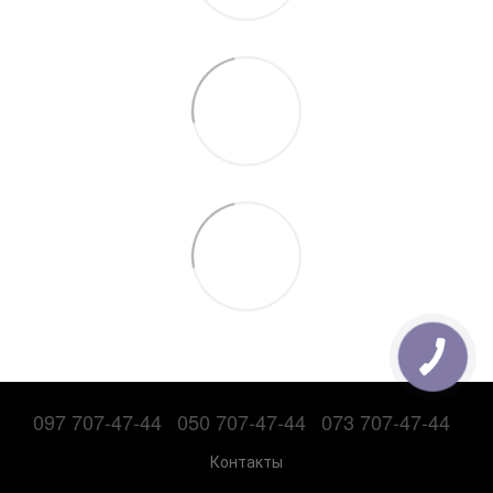
097 707-47-44
050 707-47-44
073 707-47-44
Контакты