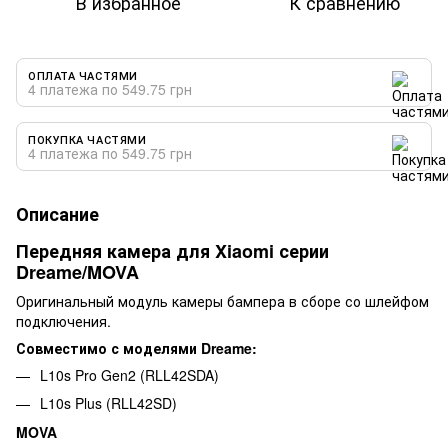
В избранное
К сравнению
ОПЛАТА ЧАСТЯМИ
4 платежа по 549.75 грн
ПОКУПКА ЧАСТЯМИ
4 платежа по 549.75 грн
Описание
Передняя камера для Xiaomi серии
Dreame/MOVA
Оригинальный модуль камеры бампера в сборе со шлейфом
подключения.
Совместимо с моделями Dreame:
L10s Pro Gen2 (RLL42SDA)
L10s Plus (RLL42SD)
MOVA